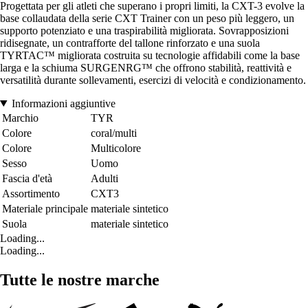
Progettata per gli atleti che superano i propri limiti, la CXT-3 evolve la
base collaudata della serie CXT Trainer con un peso più leggero, un
supporto potenziato e una traspirabilità migliorata. Sovrapposizioni
ridisegnate, un contrafforte del tallone rinforzato e una suola
TYRTAC™ migliorata costruita su tecnologie affidabili come la base
larga e la schiuma SURGENRG™ che offrono stabilità, reattività e
versatilità durante sollevamenti, esercizi di velocità e condizionamento.
Informazioni aggiuntive
Marchio
TYR
Colore
coral/multi
Colore
Multicolore
Sesso
Uomo
Fascia d'età
Adulti
Assortimento
CXT3
Materiale principale
materiale sintetico
Suola
materiale sintetico
Loading...
Loading...
Tutte le nostre marche