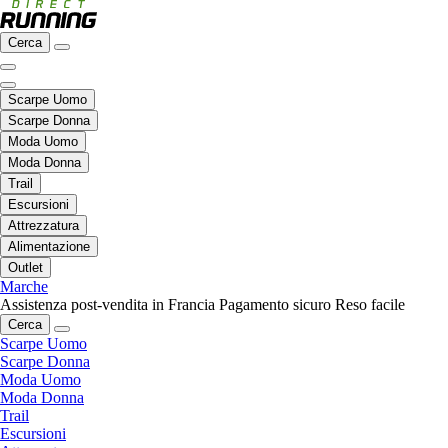
Cerca
Scarpe Uomo
Scarpe Donna
Moda Uomo
Moda Donna
Trail
Escursioni
Attrezzatura
Alimentazione
Outlet
Marche
Assistenza post-vendita in Francia
Pagamento sicuro
Reso facile
Cerca
Scarpe Uomo
Scarpe Donna
Moda Uomo
Moda Donna
Trail
Escursioni