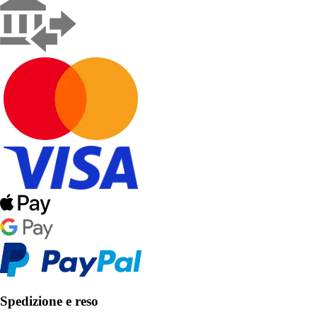
Spedizione e reso