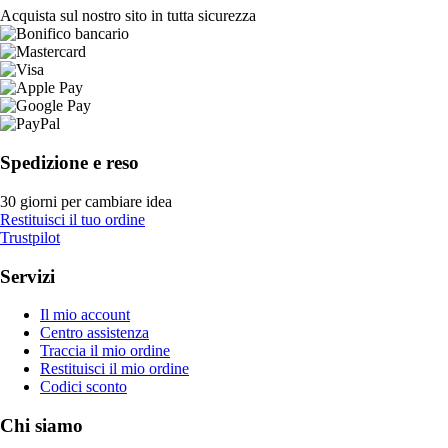
Acquista sul nostro sito in tutta sicurezza
Spedizione e reso
30 giorni per cambiare idea
Restituisci il tuo ordine
Trustpilot
Servizi
Il mio account
Centro assistenza
Traccia il mio ordine
Restituisci il mio ordine
Codici sconto
Chi siamo