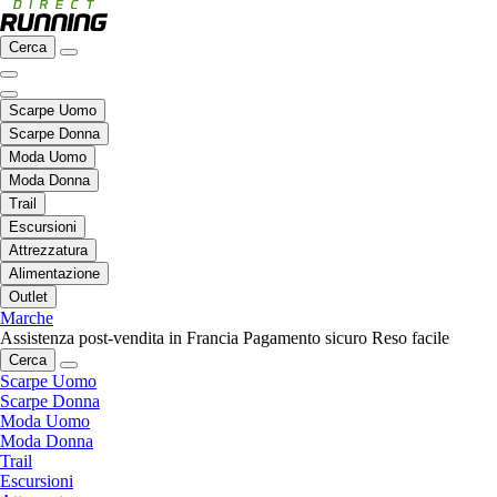
Cerca
Scarpe Uomo
Scarpe Donna
Moda Uomo
Moda Donna
Trail
Escursioni
Attrezzatura
Alimentazione
Outlet
Marche
Assistenza post-vendita in Francia
Pagamento sicuro
Reso facile
Cerca
Scarpe Uomo
Scarpe Donna
Moda Uomo
Moda Donna
Trail
Escursioni