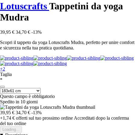
Lotuscrafts
Tappetini da yoga
Mudra
39,95 €
34,70 €
-13%
Scopri il tappeto da yoga Lotuscrafts Mudra, perfetto per unire comfort
e sicurezza nella tua pratica quotidiana.
+2
Taglia
*
Questo campo è obbligatorio
Spedito in 10 giorni
39,95 €
34,70 €
-13%
+1,74 €
offerti sul tuo prossimo ordine
Accreditati dopo la conferma
del tuo ordine
Loading...