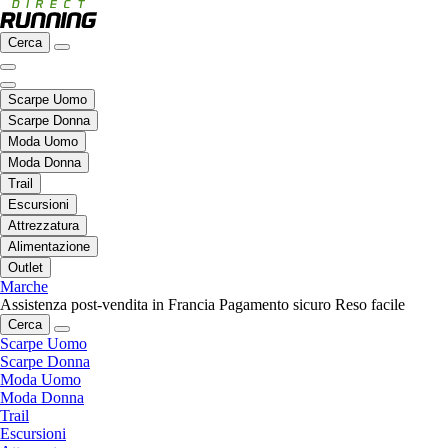
Cerca
Scarpe Uomo
Scarpe Donna
Moda Uomo
Moda Donna
Trail
Escursioni
Attrezzatura
Alimentazione
Outlet
Marche
Assistenza post-vendita in Francia
Pagamento sicuro
Reso facile
Cerca
Scarpe Uomo
Scarpe Donna
Moda Uomo
Moda Donna
Trail
Escursioni