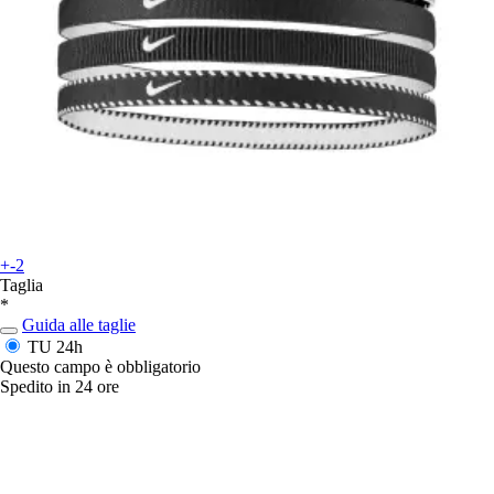
+-2
Taglia
*
Guida alle taglie
TU
24h
Questo campo è obbligatorio
Spedito in 24 ore