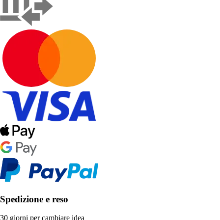
Spedizione e reso
30 giorni per cambiare idea