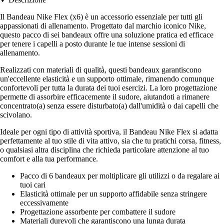
Il Bandeau Nike Flex (x6) è un accessorio essenziale per tutti gli
appassionati di allenamento. Progettato dal marchio iconico Nike,
questo pacco di sei bandeaux offre una soluzione pratica ed efficace
per tenere i capelli a posto durante le tue intense sessioni di
allenamento.
Realizzati con materiali di qualità, questi bandeaux garantiscono
un'eccellente elasticità e un supporto ottimale, rimanendo comunque
confortevoli per tutta la durata dei tuoi esercizi. La loro progettazione
permette di assorbire efficacemente il sudore, aiutandoti a rimanere
concentrato(a) senza essere disturbato(a) dall'umidità o dai capelli che
scivolano.
Ideale per ogni tipo di attività sportiva, il Bandeau Nike Flex si adatta
perfettamente al tuo stile di vita attivo, sia che tu pratichi corsa, fitness,
o qualsiasi altra disciplina che richieda particolare attenzione al tuo
comfort e alla tua performance.
Pacco di 6 bandeaux per moltiplicare gli utilizzi o da regalare ai
tuoi cari
Elasticità ottimale per un supporto affidabile senza stringere
eccessivamente
Progettazione assorbente per combattere il sudore
Materiali durevoli che garantiscono una lunga durata