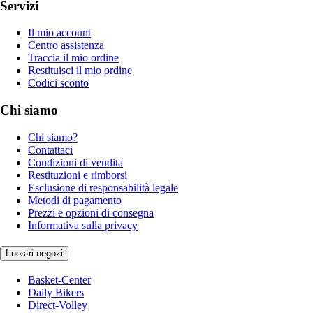
Servizi
Il mio account
Centro assistenza
Traccia il mio ordine
Restituisci il mio ordine
Codici sconto
Chi siamo
Chi siamo?
Contattaci
Condizioni di vendita
Restituzioni e rimborsi
Esclusione di responsabilità legale
Metodi di pagamento
Prezzi e opzioni di consegna
Informativa sulla privacy
I nostri negozi
Basket-Center
Daily Bikers
Direct-Volley