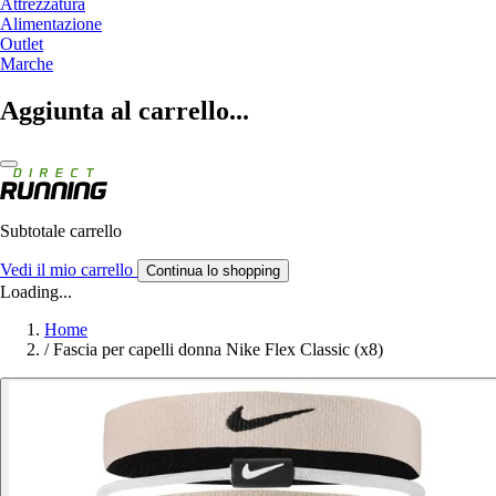
Attrezzatura
Alimentazione
Outlet
Marche
Aggiunta al carrello...
Subtotale carrello
Vedi il mio carrello
Continua lo shopping
Loading...
Home
/
Fascia per capelli donna Nike Flex Classic (x8)