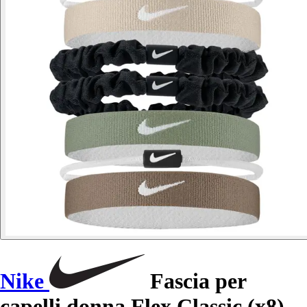
Nike
Fascia per
capelli donna Flex Classic (x8)