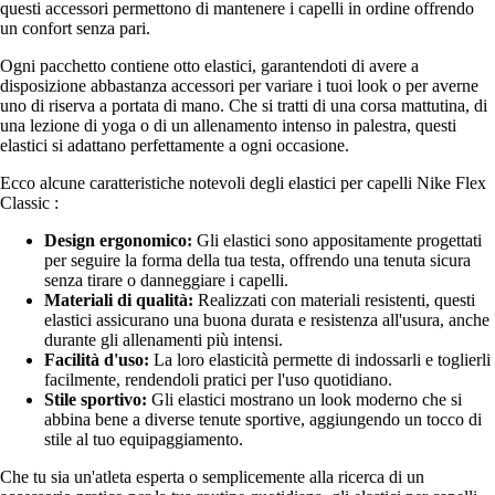
questi accessori permettono di mantenere i capelli in ordine offrendo
un confort senza pari.
Ogni pacchetto contiene otto elastici, garantendoti di avere a
disposizione abbastanza accessori per variare i tuoi look o per averne
uno di riserva a portata di mano. Che si tratti di una corsa mattutina, di
una lezione di yoga o di un allenamento intenso in palestra, questi
elastici si adattano perfettamente a ogni occasione.
Ecco alcune caratteristiche notevoli degli elastici per capelli Nike Flex
Classic :
Design ergonomico:
Gli elastici sono appositamente progettati
per seguire la forma della tua testa, offrendo una tenuta sicura
senza tirare o danneggiare i capelli.
Materiali di qualità:
Realizzati con materiali resistenti, questi
elastici assicurano una buona durata e resistenza all'usura, anche
durante gli allenamenti più intensi.
Facilità d'uso:
La loro elasticità permette di indossarli e toglierli
facilmente, rendendoli pratici per l'uso quotidiano.
Stile sportivo:
Gli elastici mostrano un look moderno che si
abbina bene a diverse tenute sportive, aggiungendo un tocco di
stile al tuo equipaggiamento.
Che tu sia un'atleta esperta o semplicemente alla ricerca di un