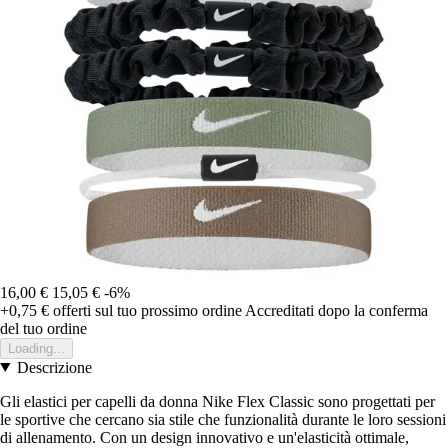
16,00 €
15,05 €
-6%
+0,75 €
offerti sul tuo prossimo ordine
Accreditati dopo la conferma
del tuo ordine
Loading...
Descrizione
Gli elastici per capelli da donna Nike Flex Classic sono progettati per
le sportive che cercano sia stile che funzionalità durante le loro sessioni
di allenamento. Con un design innovativo e un'elasticità ottimale,