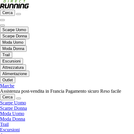
Cerca
Scarpe Uomo
Scarpe Donna
Moda Uomo
Moda Donna
Trail
Escursioni
Attrezzatura
Alimentazione
Outlet
Marche
Assistenza post-vendita in Francia
Pagamento sicuro
Reso facile
Cerca
Scarpe Uomo
Scarpe Donna
Moda Uomo
Moda Donna
Trail
Escursioni