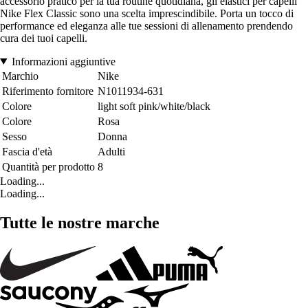
accessorio pratico per la tua routine quotidiana, gli elastici per capelli
Nike Flex Classic sono una scelta imprescindibile. Porta un tocco di
performance ed eleganza alle tue sessioni di allenamento prendendo
cura dei tuoi capelli.
Informazioni aggiuntive
Marchio
Nike
Riferimento fornitore
N1011934-631
Colore
light soft pink/white/black
Colore
Rosa
Sesso
Donna
Fascia d'età
Adulti
Quantità per prodotto
8
Loading...
Loading...
Tutte le nostre marche