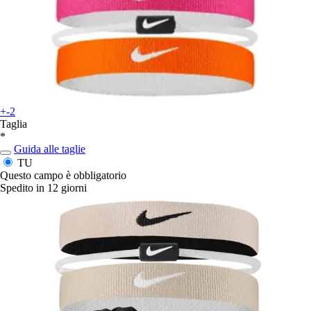
+-2
Taglia
*
Guida alle taglie
TU
Questo campo è obbligatorio
Spedito in 12 giorni