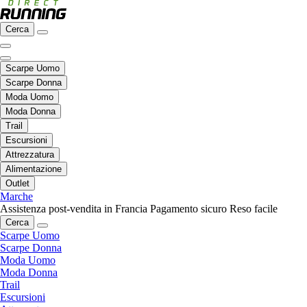
Cerca
Scarpe Uomo
Scarpe Donna
Moda Uomo
Moda Donna
Trail
Escursioni
Attrezzatura
Alimentazione
Outlet
Marche
Assistenza post-vendita in Francia
Pagamento sicuro
Reso facile
Cerca
Scarpe Uomo
Scarpe Donna
Moda Uomo
Moda Donna
Trail
Escursioni