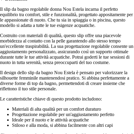
Il slip da bagno regolabile donna Nou Estela incarna il perfetto
equilibrio tra comfort, stile e funzionalità, progettato appositamente per
le appassionate di nuoto. Che tu sia in spiaggia o in piscina, questo
modello si adatta a tutte le tue esigenze acquatiche.
Costruito con materiali di qualità, questo slip offre una piacevole
morbidezza al contatto con la pelle garantendo allo stesso tempo
un'eccellente traspirabilità. La sua progettazione regolabile consente un
aggiustamento personalizzato, assicurando così un supporto ottimale
durante tutte le tue attività acquatiche. Potrai goderti le tue sessioni di
nuoto in tutta serenità, senza preoccuparti del tuo costume.
Il design dello slip da bagno Nou Estela è pensato per valorizzare la
silhouette femminile mantenendosi pratico. Si abbina perfettamente a
diverse forme di top da bagno, permettendoti di creare insieme che
riflettono il tuo stile personale.
Le caratteristiche chiave di questo prodotto includono:
Materiali di alta qualità per un comfort duraturo
Progettazione regolabile per un'aggiustamento perfetto
Ideale per il nuoto e le attività acquatiche
Stiloso e alla moda, si abbina facilmente con altri capi