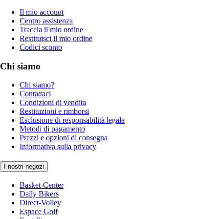
Il mio account
Centro assistenza
Traccia il mio ordine
Restituisci il mio ordine
Codici sconto
Chi siamo
Chi siamo?
Contattaci
Condizioni di vendita
Restituzioni e rimborsi
Esclusione di responsabilità legale
Metodi di pagamento
Prezzi e opzioni di consegna
Informativa sulla privacy
I nostri negozi
Basket-Center
Daily Bikers
Direct-Volley
Espace Golf