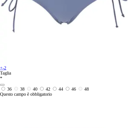
+-2
Taglia
*
36
38
40
42
44
46
48
Questo campo è obbligatorio