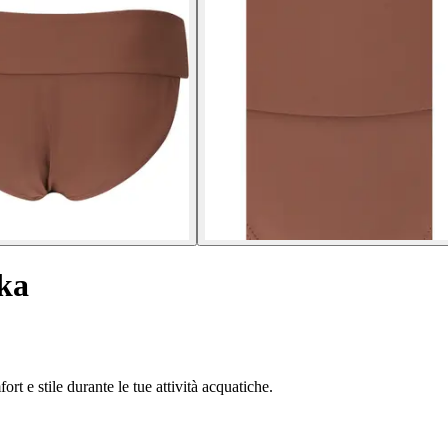
ka
t e stile durante le tue attività acquatiche.