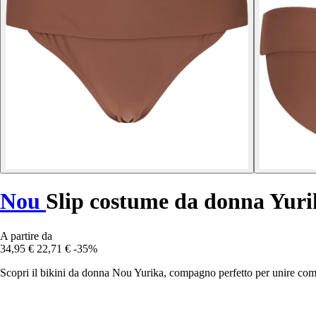
Nou
Slip costume da donna Yuri
A partire da
34,95 €
22,71 €
-35%
Scopri il bikini da donna Nou Yurika, compagno perfetto per unire comfor