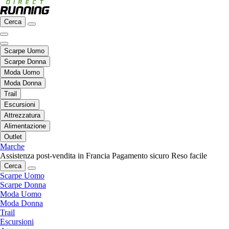
Cerca
Scarpe Uomo
Scarpe Donna
Moda Uomo
Moda Donna
Trail
Escursioni
Attrezzatura
Alimentazione
Outlet
Marche
Assistenza post-vendita in Francia
Pagamento sicuro
Reso facile
Cerca
Scarpe Uomo
Scarpe Donna
Moda Uomo
Moda Donna
Trail
Escursioni