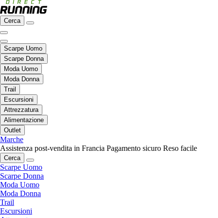
Cerca
Scarpe Uomo
Scarpe Donna
Moda Uomo
Moda Donna
Trail
Escursioni
Attrezzatura
Alimentazione
Outlet
Marche
Assistenza post-vendita in Francia
Pagamento sicuro
Reso facile
Cerca
Scarpe Uomo
Scarpe Donna
Moda Uomo
Moda Donna
Trail
Escursioni