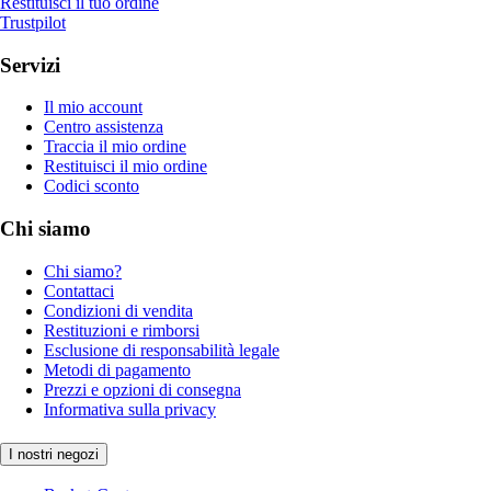
Restituisci il tuo ordine
Trustpilot
Servizi
Il mio account
Centro assistenza
Traccia il mio ordine
Restituisci il mio ordine
Codici sconto
Chi siamo
Chi siamo?
Contattaci
Condizioni di vendita
Restituzioni e rimborsi
Esclusione di responsabilità legale
Metodi di pagamento
Prezzi e opzioni di consegna
Informativa sulla privacy
I nostri negozi