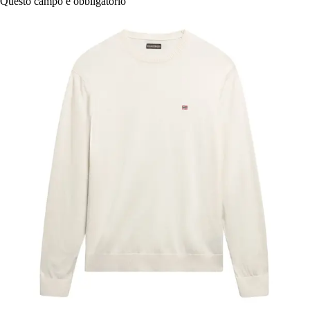
Questo campo è obbligatorio