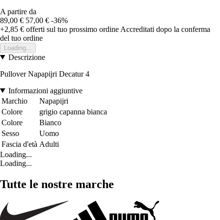
A partire da
89,00 €
57,00 €
-36%
+2,85 €
offerti sul tuo prossimo ordine
Accreditati dopo la conferma
del tuo ordine
Loading...
Descrizione
Pullover Napapijri Decatur 4
Informazioni aggiuntive
Marchio
Napapijri
Colore
grigio capanna bianca
Colore
Bianco
Sesso
Uomo
Fascia d'età
Adulti
Loading...
Loading...
Tutte le nostre marche