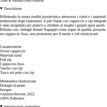
Tutte le varianti sono esaurite
Descrizione
Riflettendo la nostra eredità pionieristica attraverso i colori e i materiali
tradizionali degli esploratori, il pile Yupik con cappuccio e zip integrale
è stato progettato per aiutarvi a sfruttare al meglio i grandi spazi aperti.
Rifinito con i dettagli firmati Napapijri come segno di qualità, presenta
un cappuccio fisso, una protezione per il mento e orli elasticizzati.
Caratteristiche
Sweat cappuccio
Materiali misti
Full zip
Cappuccio fisso
Tasche con zip
Tasca sul petto con zip
Mentoniera elasticizzata
Dettagli ricamati
Insegne
Autunno/Inverno 2022
100% Poliestere
Informazioni aggiuntive