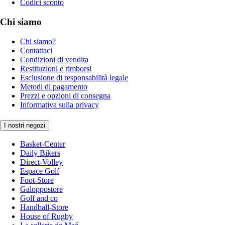
Codici sconto
Chi siamo
Chi siamo?
Contattaci
Condizioni di vendita
Restituzioni e rimborsi
Esclusione di responsabilità legale
Metodi di pagamento
Prezzi e opzioni di consegna
Informativa sulla privacy
I nostri negozi
Basket-Center
Daily Bikers
Direct-Volley
Espace Golf
Foot-Store
Galoppostore
Golf and co
Handball-Store
House of Rugby