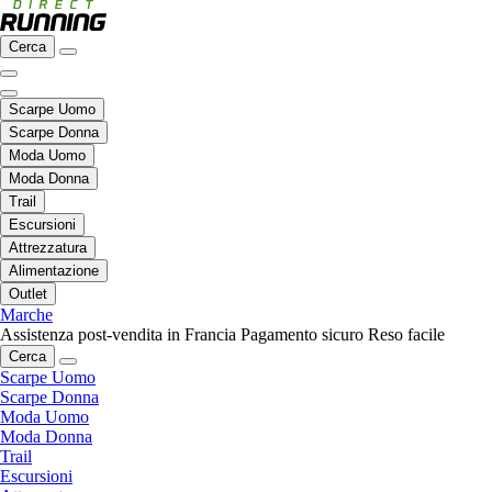
Cerca
Scarpe Uomo
Scarpe Donna
Moda Uomo
Moda Donna
Trail
Escursioni
Attrezzatura
Alimentazione
Outlet
Marche
Assistenza post-vendita in Francia
Pagamento sicuro
Reso facile
Cerca
Scarpe Uomo
Scarpe Donna
Moda Uomo
Moda Donna
Trail
Escursioni