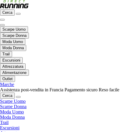
Cerca
Scarpe Uomo
Scarpe Donna
Moda Uomo
Moda Donna
Trail
Escursioni
Attrezzatura
Alimentazione
Outlet
Marche
Assistenza post-vendita in Francia
Pagamento sicuro
Reso facile
Cerca
Scarpe Uomo
Scarpe Donna
Moda Uomo
Moda Donna
Trail
Escursioni