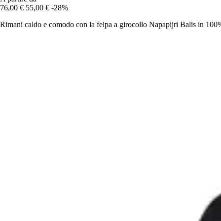
76,00 €
55,00 €
-28%
Rimani caldo e comodo con la felpa a girocollo Napapijri Balis in 100%