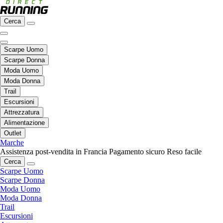
Cerca
Scarpe Uomo
Scarpe Donna
Moda Uomo
Moda Donna
Trail
Escursioni
Attrezzatura
Alimentazione
Outlet
Marche
Assistenza post-vendita in Francia
Pagamento sicuro
Reso facile
Cerca
Scarpe Uomo
Scarpe Donna
Moda Uomo
Moda Donna
Trail
Escursioni