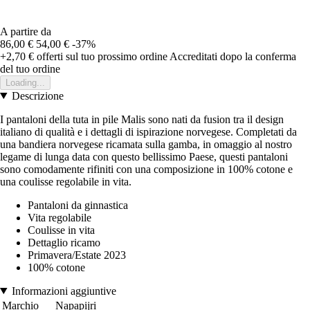
A partire da
86,00 €
54,00 €
-37%
+2,70 €
offerti sul tuo prossimo ordine
Accreditati dopo la conferma
del tuo ordine
Loading...
Descrizione
I pantaloni della tuta in pile Malis sono nati da fusion tra il design
italiano di qualità e i dettagli di ispirazione norvegese. Completati da
una bandiera norvegese ricamata sulla gamba, in omaggio al nostro
legame di lunga data con questo bellissimo Paese, questi pantaloni
sono comodamente rifiniti con una composizione in 100% cotone e
una coulisse regolabile in vita.
Pantaloni da ginnastica
Vita regolabile
Coulisse in vita
Dettaglio ricamo
Primavera/Estate 2023
100% cotone
Informazioni aggiuntive
Marchio
Napapijri