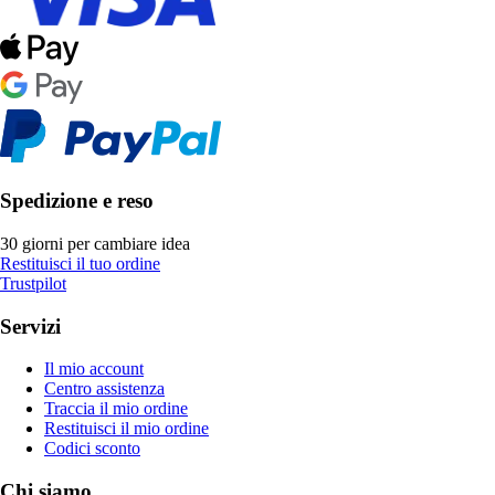
Spedizione e reso
30 giorni per cambiare idea
Restituisci il tuo ordine
Trustpilot
Servizi
Il mio account
Centro assistenza
Traccia il mio ordine
Restituisci il mio ordine
Codici sconto
Chi siamo