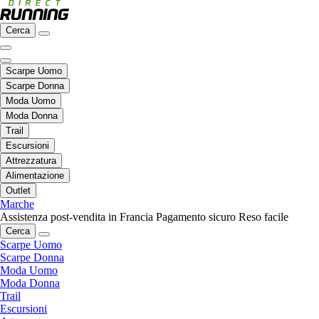
Cerca
Scarpe Uomo
Scarpe Donna
Moda Uomo
Moda Donna
Trail
Escursioni
Attrezzatura
Alimentazione
Outlet
Marche
Assistenza post-vendita in Francia
Pagamento sicuro
Reso facile
Cerca
Scarpe Uomo
Scarpe Donna
Moda Uomo
Moda Donna
Trail
Escursioni