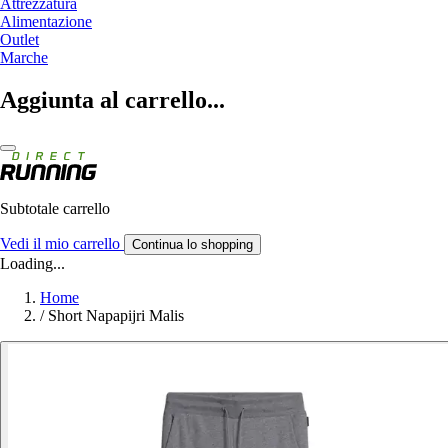
Attrezzatura
Alimentazione
Outlet
Marche
Aggiunta al carrello...
Subtotale carrello
Vedi il mio carrello
Continua lo shopping
Loading...
Home
/
Short Napapijri Malis