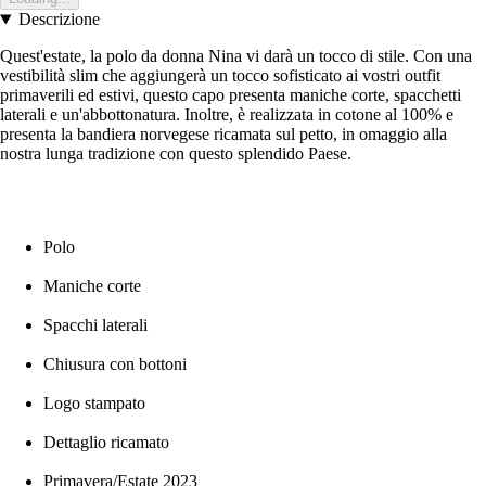
Descrizione
Quest'estate, la polo da donna Nina vi darà un tocco di stile. Con una
vestibilità slim che aggiungerà un tocco sofisticato ai vostri outfit
primaverili ed estivi, questo capo presenta maniche corte, spacchetti
laterali e un'abbottonatura. Inoltre, è realizzata in cotone al 100% e
presenta la bandiera norvegese ricamata sul petto, in omaggio alla
nostra lunga tradizione con questo splendido Paese.
Polo
Maniche corte
Spacchi laterali
Chiusura con bottoni
Logo stampato
Dettaglio ricamato
Primavera/Estate 2023