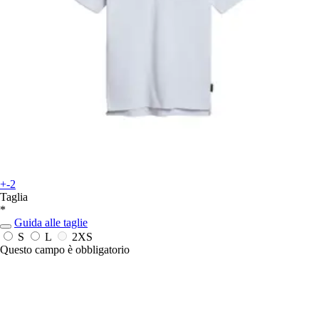
+-2
Taglia
*
Guida alle taglie
S
L
2XS
Questo campo è obbligatorio