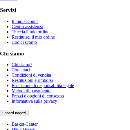
Servizi
Il mio account
Centro assistenza
Traccia il mio ordine
Restituisci il mio ordine
Codici sconto
Chi siamo
Chi siamo?
Contattaci
Condizioni di vendita
Restituzioni e rimborsi
Esclusione di responsabilità legale
Metodi di pagamento
Prezzi e opzioni di consegna
Informativa sulla privacy
I nostri negozi
Basket-Center
Daily Bikers