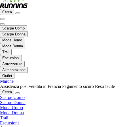
Cerca
Scarpe Uomo
Scarpe Donna
Moda Uomo
Moda Donna
Trail
Escursioni
Attrezzatura
Alimentazione
Outlet
Marche
Assistenza post-vendita in Francia
Pagamento sicuro
Reso facile
Cerca
Scarpe Uomo
Scarpe Donna
Moda Uomo
Moda Donna
Trail
Escursioni