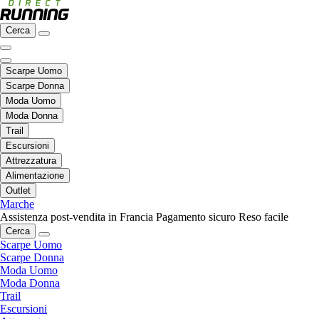
Cerca
Scarpe Uomo
Scarpe Donna
Moda Uomo
Moda Donna
Trail
Escursioni
Attrezzatura
Alimentazione
Outlet
Marche
Assistenza post-vendita in Francia
Pagamento sicuro
Reso facile
Cerca
Scarpe Uomo
Scarpe Donna
Moda Uomo
Moda Donna
Trail
Escursioni