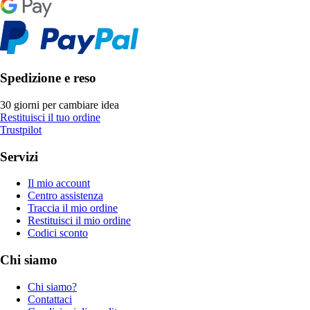
Spedizione e reso
30 giorni per cambiare idea
Restituisci il tuo ordine
Trustpilot
Servizi
Il mio account
Centro assistenza
Traccia il mio ordine
Restituisci il mio ordine
Codici sconto
Chi siamo
Chi siamo?
Contattaci