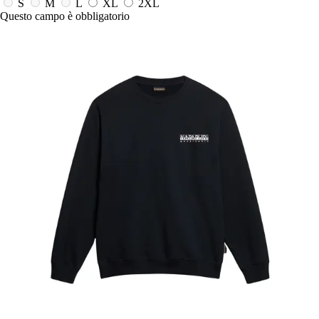
S
M
L
XL
2XL
Questo campo è obbligatorio