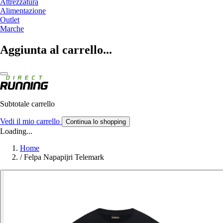
Attrezzatura
Alimentazione
Outlet
Marche
Aggiunta al carrello...
Subtotale carrello
Vedi il mio carrello
Continua lo shopping
Loading...
Home
/
Felpa Napapijri Telemark