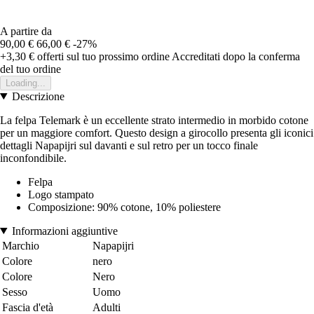
A partire da
90,00 €
66,00 €
-27%
+3,30 €
offerti sul tuo prossimo ordine
Accreditati dopo la conferma
del tuo ordine
Loading...
Descrizione
La felpa Telemark è un eccellente strato intermedio in morbido cotone
per un maggiore comfort. Questo design a girocollo presenta gli iconici
dettagli Napapijri sul davanti e sul retro per un tocco finale
inconfondibile.
Felpa
Logo stampato
Composizione: 90% cotone, 10% poliestere
Informazioni aggiuntive
Marchio
Napapijri
Colore
nero
Colore
Nero
Sesso
Uomo
Fascia d'età
Adulti