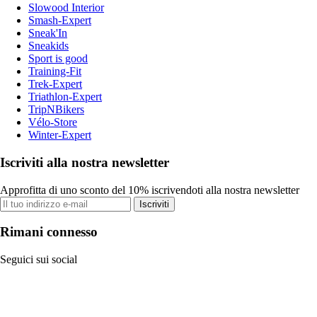
Slowood Interior
Smash-Expert
Sneak'In
Sneakids
Sport is good
Training-Fit
Trek-Expert
Triathlon-Expert
TripNBikers
Vélo-Store
Winter-Expert
Iscriviti alla nostra newsletter
Approfitta di uno sconto del 10% iscrivendoti alla nostra newsletter
Iscriviti
Rimani connesso
Seguici sui social