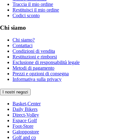
Traccia il mio ordine
Restituisci il mio ordine
Codici sconto
Chi siamo
Chi siamo?
Contattaci
Condizioni di vendita
Restituzioni e rimborsi
Esclusione di responsabilità legale
Metodi di pagamento
Prezzi e opzioni di consegna
Informativa sulla privacy
I nostri negozi
Basket-Center
Daily Bikers
Direct-Volley
Espace Golf
Foot-Store
Galoppostore
Golf and co