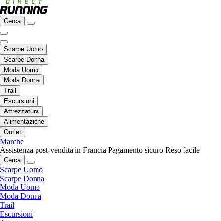
Cerca
Scarpe Uomo
Scarpe Donna
Moda Uomo
Moda Donna
Trail
Escursioni
Attrezzatura
Alimentazione
Outlet
Marche
Assistenza post-vendita in Francia
Pagamento sicuro
Reso facile
Cerca
Scarpe Uomo
Scarpe Donna
Moda Uomo
Moda Donna
Trail
Escursioni