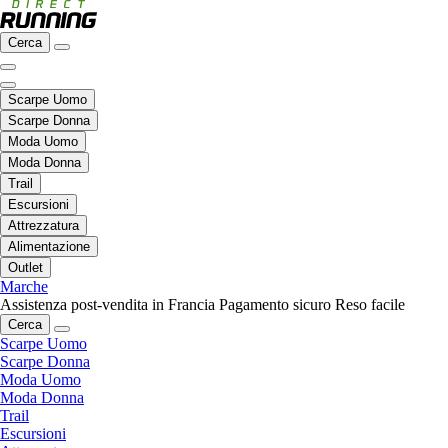
Cerca
Scarpe Uomo
Scarpe Donna
Moda Uomo
Moda Donna
Trail
Escursioni
Attrezzatura
Alimentazione
Outlet
Marche
Assistenza post-vendita in Francia
Pagamento sicuro
Reso facile
Cerca
Scarpe Uomo
Scarpe Donna
Moda Uomo
Moda Donna
Trail
Escursioni