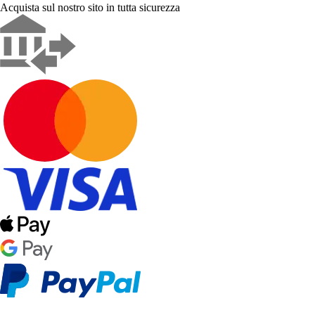
Acquista sul nostro sito in tutta sicurezza