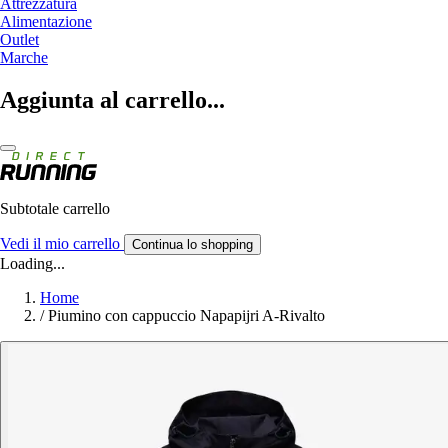
Attrezzatura
Alimentazione
Outlet
Marche
Aggiunta al carrello...
Subtotale carrello
Vedi il mio carrello
Continua lo shopping
Loading...
Home
/
Piumino con cappuccio Napapijri A-Rivalto