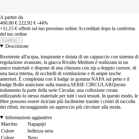
A partire da
400,00 €
222,92 €
-44%
+11,15 €
offerti sul tuo prossimo ordine
Accreditati dopo la conferma
del tuo ordine
Loading...
Descrizione
Resistente all'acqua, traspirante e dotata di un cappuccio con sistema di
regolazione avanzato, la giacca Rivalto Medium è realizzata in un
unico materiale e dispone di una chiusura con zip a doppio cursore, di
una tasca interna, di occhielli di ventilazione e di ampie tasche
anteriori. È completata con il badge in gomma NAPA sul petto e il
badge Bollo arancione sulla manica.SERIE CIRCULARQuesto
indumento fa parte della serie Circular, una collezione creata
utilizzando lo stesso materiale per tutti i suoi tessuti. In questo modo, le
fibre possono essere riciclate più facilmente tramite i centri di raccolta
dei rifiuti, incoraggiando un approccio più circolare alla moda.
Informazioni aggiuntive
Marchio
Napapijri
Colore
bellezza nera
Colore
Nero