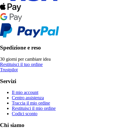
Spedizione e reso
30 giorni per cambiare idea
Restituisci il tuo ordine
Trustpilot
Servizi
Il mio account
Centro assistenza
Traccia il mio ordine
Restituisci il mio ordine
Codici sconto
Chi siamo