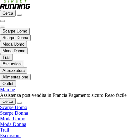
Cerca
Scarpe Uomo
Scarpe Donna
Moda Uomo
Moda Donna
Trail
Escursioni
Attrezzatura
Alimentazione
Outlet
Marche
Assistenza post-vendita in Francia
Pagamento sicuro
Reso facile
Cerca
Scarpe Uomo
Scarpe Donna
Moda Uomo
Moda Donna
Trail
Escursioni