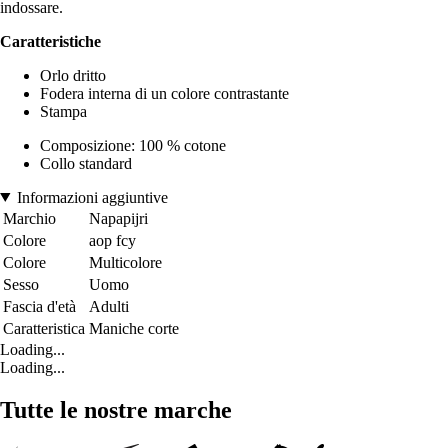
indossare.
Caratteristiche
Orlo dritto
Fodera interna di un colore contrastante
Stampa
Composizione: 100 % cotone
Collo standard
Informazioni aggiuntive
Marchio
Napapijri
Colore
aop fcy
Colore
Multicolore
Sesso
Uomo
Fascia d'età
Adulti
Caratteristica
Maniche corte
Loading...
Loading...
Tutte le nostre marche