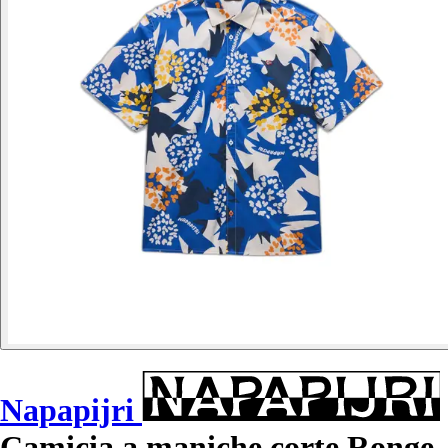
Napapijri
Camicia a maniche corte Ronge