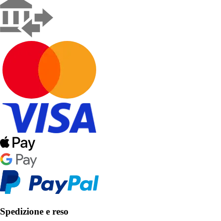
Spedizione e reso