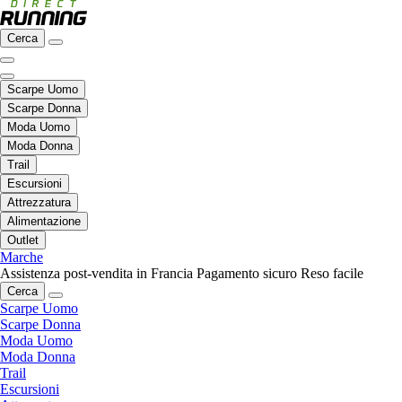
Cerca
Scarpe Uomo
Scarpe Donna
Moda Uomo
Moda Donna
Trail
Escursioni
Attrezzatura
Alimentazione
Outlet
Marche
Assistenza post-vendita in Francia
Pagamento sicuro
Reso facile
Cerca
Scarpe Uomo
Scarpe Donna
Moda Uomo
Moda Donna
Trail
Escursioni