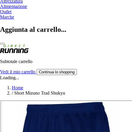
Attrezzatura
Alimentazione
Outlet
Marche
Aggiunta al carrello...
Subtotale carrello
Vedi il mio carrello
Continua lo shopping
Loading...
Home
/
Short Mizuno Trad Shukyu