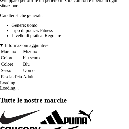
sviluppato per offrire un perfetto mix tra comfort e libertà in ogni
situazione.
Caratteristiche generali:
Genere: uomo
Tipo di pratica: Fitness
Livello di pratica: Regolare
Informazioni aggiuntive
Marchio
Mizuno
Colore
blu scuro
Colore
Blu
Sesso
Uomo
Fascia d'età
Adulti
Loading...
Loading...
Tutte le nostre marche