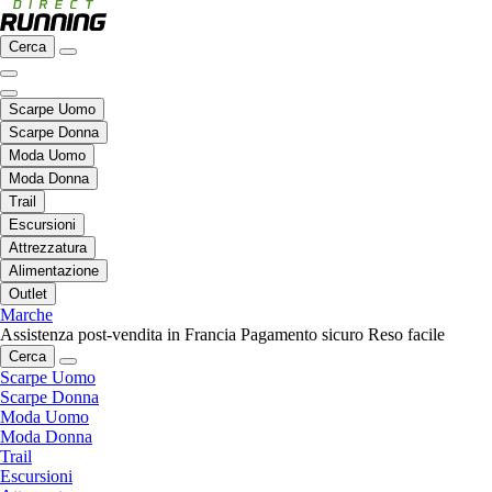
Cerca
Scarpe Uomo
Scarpe Donna
Moda Uomo
Moda Donna
Trail
Escursioni
Attrezzatura
Alimentazione
Outlet
Marche
Assistenza post-vendita in Francia
Pagamento sicuro
Reso facile
Cerca
Scarpe Uomo
Scarpe Donna
Moda Uomo
Moda Donna
Trail
Escursioni