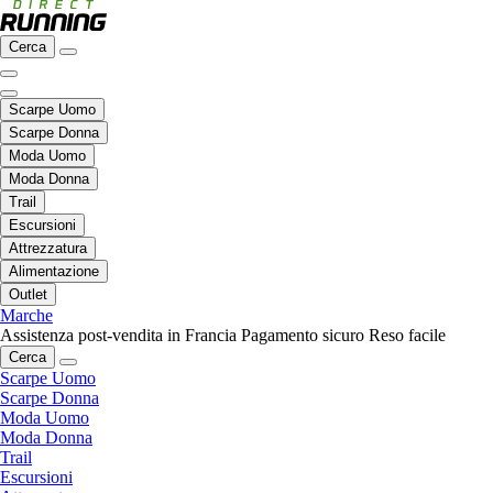
Cerca
Scarpe Uomo
Scarpe Donna
Moda Uomo
Moda Donna
Trail
Escursioni
Attrezzatura
Alimentazione
Outlet
Marche
Assistenza post-vendita in Francia
Pagamento sicuro
Reso facile
Cerca
Scarpe Uomo
Scarpe Donna
Moda Uomo
Moda Donna
Trail
Escursioni