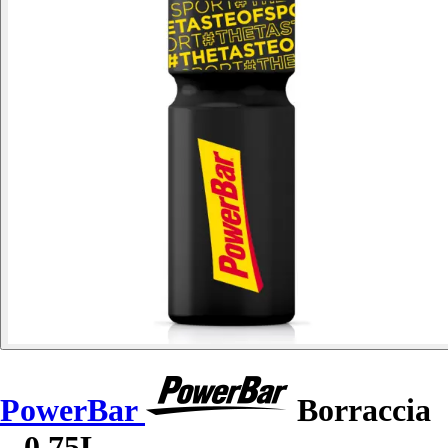
PowerBar
Borraccia
– 0,75L