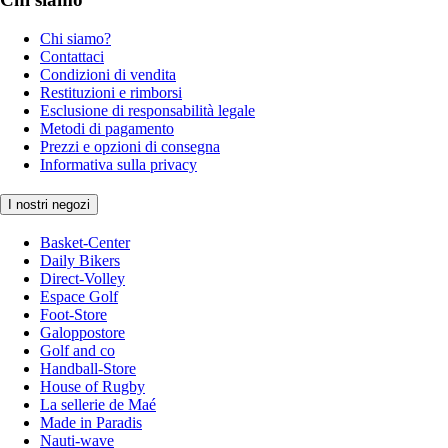
Chi siamo?
Contattaci
Condizioni di vendita
Restituzioni e rimborsi
Esclusione di responsabilità legale
Metodi di pagamento
Prezzi e opzioni di consegna
Informativa sulla privacy
I nostri negozi
Basket-Center
Daily Bikers
Direct-Volley
Espace Golf
Foot-Store
Galoppostore
Golf and co
Handball-Store
House of Rugby
La sellerie de Maé
Made in Paradis
Nauti-wave