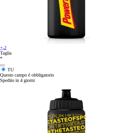
+-2
Taglia
*
TU
Questo campo è obbligatorio
Spedito in 4 giorni