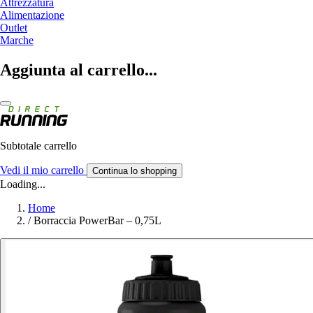
Attrezzatura
Alimentazione
Outlet
Marche
Aggiunta al carrello...
Subtotale carrello
Vedi il mio carrello
Continua lo shopping
Loading...
Home
/
Borraccia PowerBar – 0,75L