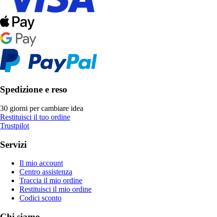
Spedizione e reso
30 giorni per cambiare idea
Restituisci il tuo ordine
Trustpilot
Servizi
Il mio account
Centro assistenza
Traccia il mio ordine
Restituisci il mio ordine
Codici sconto
Chi siamo