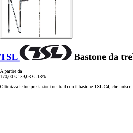
TSL
Bastone da tr
A partire da
170,00 €
139,03 €
-18%
Ottimizza le tue prestazioni nel trail con il bastone TSL C4, che unisce l