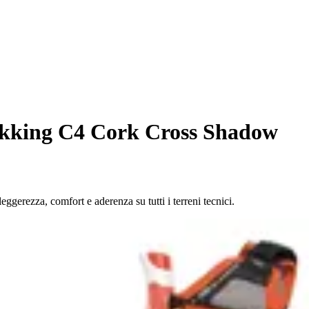
ekking C4 Cork Cross Shadow
eggerezza, comfort e aderenza su tutti i terreni tecnici.