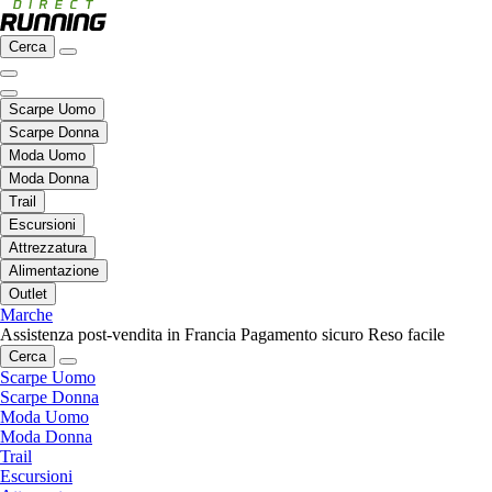
Cerca
Scarpe Uomo
Scarpe Donna
Moda Uomo
Moda Donna
Trail
Escursioni
Attrezzatura
Alimentazione
Outlet
Marche
Assistenza post-vendita in Francia
Pagamento sicuro
Reso facile
Cerca
Scarpe Uomo
Scarpe Donna
Moda Uomo
Moda Donna
Trail
Escursioni