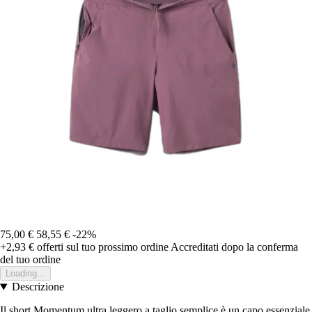
75,00 €
58,55 €
-22%
+2,93 €
offerti sul tuo prossimo ordine
Accreditati dopo la conferma
del tuo ordine
Loading...
Descrizione
Il short Momentum ultra leggero a taglio semplice è un capo essenziale