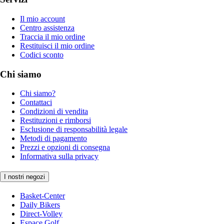
Il mio account
Centro assistenza
Traccia il mio ordine
Restituisci il mio ordine
Codici sconto
Chi siamo
Chi siamo?
Contattaci
Condizioni di vendita
Restituzioni e rimborsi
Esclusione di responsabilità legale
Metodi di pagamento
Prezzi e opzioni di consegna
Informativa sulla privacy
I nostri negozi
Basket-Center
Daily Bikers
Direct-Volley
Espace Golf