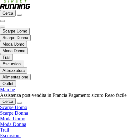
Cerca
Scarpe Uomo
Scarpe Donna
Moda Uomo
Moda Donna
Trail
Escursioni
Attrezzatura
Alimentazione
Outlet
Marche
Assistenza post-vendita in Francia
Pagamento sicuro
Reso facile
Cerca
Scarpe Uomo
Scarpe Donna
Moda Uomo
Moda Donna
Trail
Escursioni