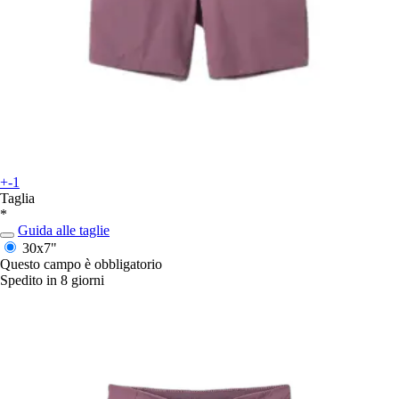
+-1
Taglia
*
Guida alle taglie
30x7"
Questo campo è obbligatorio
Spedito in 8 giorni