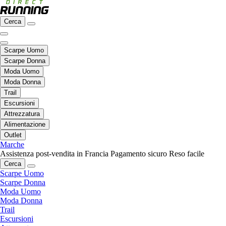
Cerca
Scarpe Uomo
Scarpe Donna
Moda Uomo
Moda Donna
Trail
Escursioni
Attrezzatura
Alimentazione
Outlet
Marche
Assistenza post-vendita in Francia
Pagamento sicuro
Reso facile
Cerca
Scarpe Uomo
Scarpe Donna
Moda Uomo
Moda Donna
Trail
Escursioni