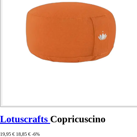
Lotuscrafts
Copricuscino
19,95 €
18,85 €
-6%