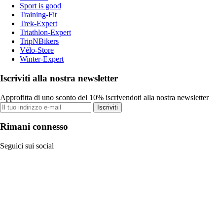
Sport is good
Training-Fit
Trek-Expert
Triathlon-Expert
TripNBikers
Vélo-Store
Winter-Expert
Iscriviti alla nostra newsletter
Approfitta di uno sconto del 10% iscrivendoti alla nostra newsletter
Iscriviti
Rimani connesso
Seguici sui social