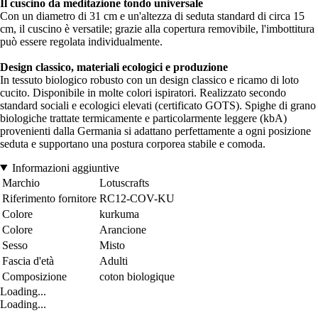
Il cuscino da meditazione tondo universale
Con un diametro di 31 cm e un'altezza di seduta standard di circa 15
cm, il cuscino è versatile; grazie alla copertura removibile, l'imbottitura
può essere regolata individualmente.
Design classico, materiali ecologici e produzione
In tessuto biologico robusto con un design classico e ricamo di loto
cucito. Disponibile in molte colori ispiratori. Realizzato secondo
standard sociali e ecologici elevati (certificato GOTS). Spighe di grano
biologiche trattate termicamente e particolarmente leggere (kbA)
provenienti dalla Germania si adattano perfettamente a ogni posizione
seduta e supportano una postura corporea stabile e comoda.
Informazioni aggiuntive
Marchio
Lotuscrafts
Riferimento fornitore
RC12-COV-KU
Colore
kurkuma
Colore
Arancione
Sesso
Misto
Fascia d'età
Adulti
Composizione
coton biologique
Loading...
Loading...