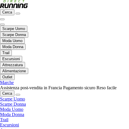
Cerca
Scarpe Uomo
Scarpe Donna
Moda Uomo
Moda Donna
Trail
Escursioni
Attrezzatura
Alimentazione
Outlet
Marche
Assistenza post-vendita in Francia
Pagamento sicuro
Reso facile
Cerca
Scarpe Uomo
Scarpe Donna
Moda Uomo
Moda Donna
Trail
Escursioni