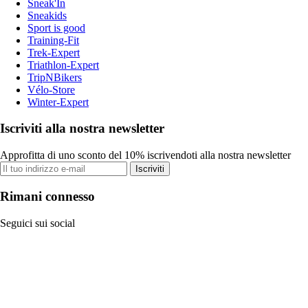
Sneak'In
Sneakids
Sport is good
Training-Fit
Trek-Expert
Triathlon-Expert
TripNBikers
Vélo-Store
Winter-Expert
Iscriviti alla nostra newsletter
Approfitta di uno sconto del 10% iscrivendoti alla nostra newsletter
Iscriviti
Rimani connesso
Seguici sui social