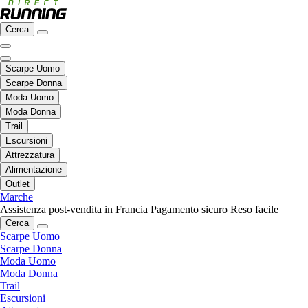
Cerca
Scarpe Uomo
Scarpe Donna
Moda Uomo
Moda Donna
Trail
Escursioni
Attrezzatura
Alimentazione
Outlet
Marche
Assistenza post-vendita in Francia
Pagamento sicuro
Reso facile
Cerca
Scarpe Uomo
Scarpe Donna
Moda Uomo
Moda Donna
Trail
Escursioni