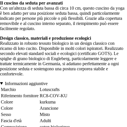
Il cuscino da seduta per avanzati
Con un'altezza di seduta bassa di circa 10 cm, questo cuscino da yoga
è ben adatto per una posizione seduta bassa, quindi particolarmente
indicato per persone più piccole o più flessibili. Grazie alla copertura
removibile e al cuscino interno separato, il riempimento può essere
facilmente regolato.
Design classico, materiali e produzione ecologici
Realizzato in robusto tessuto biologico in un design classico con
ricamo di loto cucito. Disponibile in molti colori ispiratori. Realizzato
secondo elevati standard sociali e ecologici (certificato GOTS). Le
spighe di grano biologico di Engleberg, particolarmente leggere e
trattate termicamente in Germania, si adattano perfettamente a ogni
posizione seduta e sostengono una postura corporea stabile e
confortevole.
Informazioni aggiuntive
Marchio
Lotuscrafts
Riferimento fornitore
RC8-COV-KU
Colore
kurkuma
Colore
Arancione
Sesso
Misto
Fascia d'età
Adulti
Composizione
coton biologique