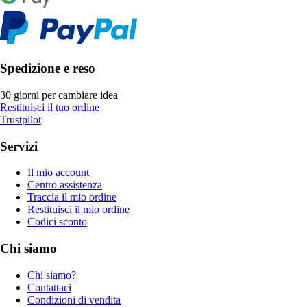
Spedizione e reso
30 giorni per cambiare idea
Restituisci il tuo ordine
Trustpilot
Servizi
Il mio account
Centro assistenza
Traccia il mio ordine
Restituisci il mio ordine
Codici sconto
Chi siamo
Chi siamo?
Contattaci
Condizioni di vendita