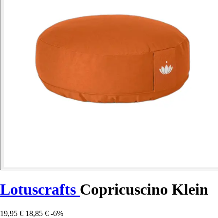
Lotuscrafts
Copricuscino Klein
19,95 €
18,85 €
-6%