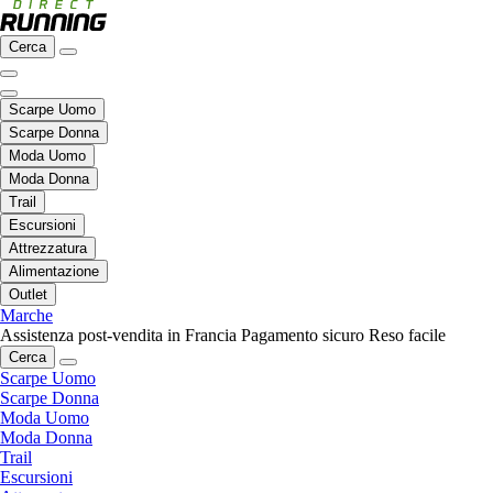
Cerca
Scarpe Uomo
Scarpe Donna
Moda Uomo
Moda Donna
Trail
Escursioni
Attrezzatura
Alimentazione
Outlet
Marche
Assistenza post-vendita in Francia
Pagamento sicuro
Reso facile
Cerca
Scarpe Uomo
Scarpe Donna
Moda Uomo
Moda Donna
Trail
Escursioni