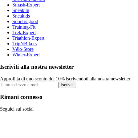
Smash-Expert
Sneak'In
Sneakids
Sport is good
Training-Fit
Trek-Expert
Triathlon-Expert
TripNBikers
Vélo-Store
Winter-Expert
Iscriviti alla nostra newsletter
Approfitta di uno sconto del 10% iscrivendoti alla nostra newsletter
Iscriviti
Rimani connesso
Seguici sui social