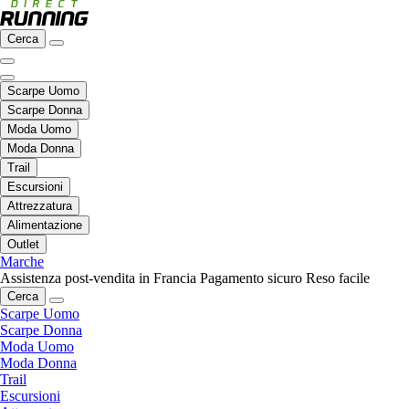
Cerca
Scarpe Uomo
Scarpe Donna
Moda Uomo
Moda Donna
Trail
Escursioni
Attrezzatura
Alimentazione
Outlet
Marche
Assistenza post-vendita in Francia
Pagamento sicuro
Reso facile
Cerca
Scarpe Uomo
Scarpe Donna
Moda Uomo
Moda Donna
Trail
Escursioni