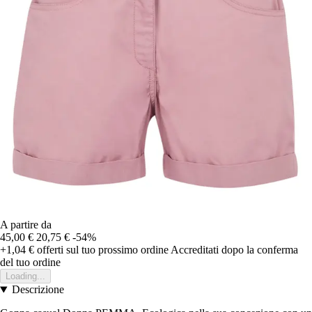
A partire da
45,00 €
20,75 €
-54%
+1,04 €
offerti sul tuo prossimo ordine
Accreditati dopo la conferma
del tuo ordine
Loading...
Descrizione