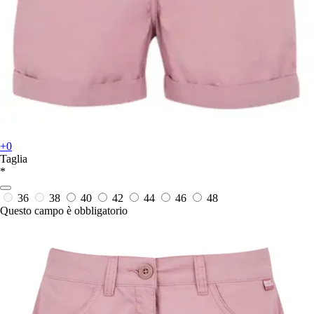
+0
Taglia
*
36
38
40
42
44
46
48
Questo campo è obbligatorio