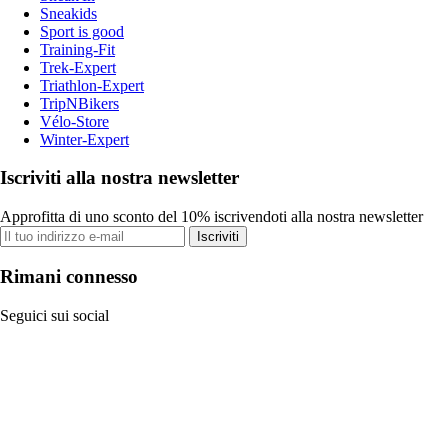
Sneakids
Sport is good
Training-Fit
Trek-Expert
Triathlon-Expert
TripNBikers
Vélo-Store
Winter-Expert
Iscriviti alla nostra newsletter
Approfitta di uno sconto del 10% iscrivendoti alla nostra newsletter
Iscriviti
Rimani connesso
Seguici sui social