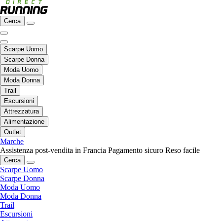
Cerca
Scarpe Uomo
Scarpe Donna
Moda Uomo
Moda Donna
Trail
Escursioni
Attrezzatura
Alimentazione
Outlet
Marche
Assistenza post-vendita in Francia
Pagamento sicuro
Reso facile
Cerca
Scarpe Uomo
Scarpe Donna
Moda Uomo
Moda Donna
Trail
Escursioni