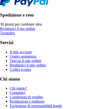
Spedizione e reso
30 giorni per cambiare idea
Restituisci il tuo ordine
Trustpilot
Servizi
Il mio account
Centro assistenza
Traccia il mio ordine
Restituisci il mio ordine
Codici sconto
Chi siamo
Chi siamo?
Contattaci
Condizioni di vendita
Restituzioni e rimborsi
Esclusione di responsabilità legale