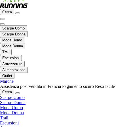
Cerca
Scarpe Uomo
Scarpe Donna
Moda Uomo
Moda Donna
Trail
Escursioni
Attrezzatura
Alimentazione
Outlet
Marche
Assistenza post-vendita in Francia
Pagamento sicuro
Reso facile
Cerca
Scarpe Uomo
Scarpe Donna
Moda Uomo
Moda Donna
Trail
Escursioni