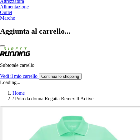
Attrezzatura
Alimentazione
Outlet
Marche
Aggiunta al carrello...
Subtotale carrello
Vedi il mio carrello
Continua lo shopping
Loading...
Home
/
Polo da donna Regatta Remex II Active