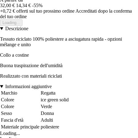
32,00 €
14,34 €
-55%
+0,72 €
offerti sul tuo prossimo ordine
Accreditati dopo la conferma
del tuo ordine
Loading...
Descrizione
Tessuto riciclato 100% poliestere a asciugatura rapida - opzioni
mélange e unito
Collo a costine
Buona traspirazione dell'umidità
Realizzato con materiali riciclati
Informazioni aggiuntive
Marchio
Regatta
Colore
ice green solid
Colore
Verde
Sesso
Donna
Fascia d'età
Adulti
Materiale principale
poliestere
Loading...