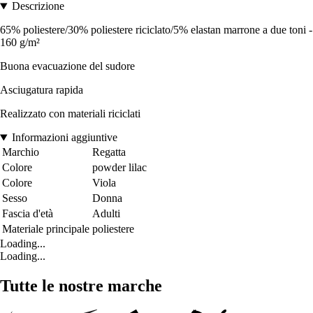
Descrizione
65% poliestere/30% poliestere riciclato/5% elastan marrone a due toni -
160 g/m²
Buona evacuazione del sudore
Asciugatura rapida
Realizzato con materiali riciclati
Informazioni aggiuntive
Marchio
Regatta
Colore
powder lilac
Colore
Viola
Sesso
Donna
Fascia d'età
Adulti
Materiale principale
poliestere
Loading...
Loading...
Tutte le nostre marche