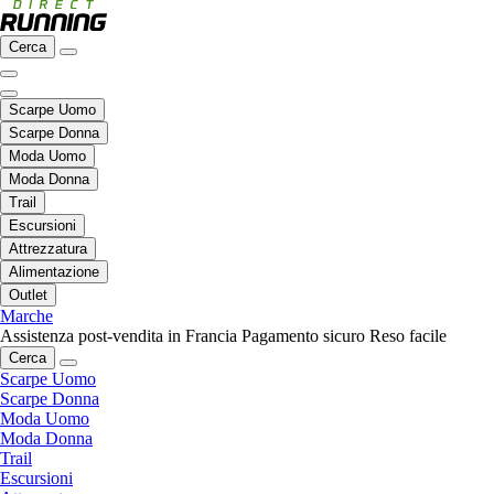
Cerca
Scarpe Uomo
Scarpe Donna
Moda Uomo
Moda Donna
Trail
Escursioni
Attrezzatura
Alimentazione
Outlet
Marche
Assistenza post-vendita in Francia
Pagamento sicuro
Reso facile
Cerca
Scarpe Uomo
Scarpe Donna
Moda Uomo
Moda Donna
Trail
Escursioni