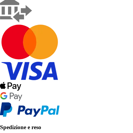
Spedizione e reso