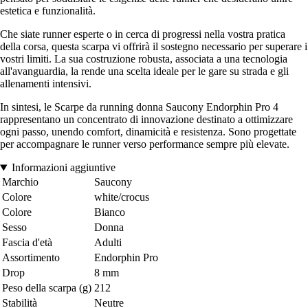
estetica e funzionalità.
Che siate runner esperte o in cerca di progressi nella vostra pratica
della corsa, questa scarpa vi offrirà il sostegno necessario per superare i
vostri limiti. La sua costruzione robusta, associata a una tecnologia
all'avanguardia, la rende una scelta ideale per le gare su strada e gli
allenamenti intensivi.
In sintesi, le Scarpe da running donna Saucony Endorphin Pro 4
rappresentano un concentrato di innovazione destinato a ottimizzare
ogni passo, unendo comfort, dinamicità e resistenza. Sono progettate
per accompagnare le runner verso performance sempre più elevate.
Informazioni aggiuntive
Marchio
Saucony
Colore
white/crocus
Colore
Bianco
Sesso
Donna
Fascia d'età
Adulti
Assortimento
Endorphin Pro
Drop
8 mm
Peso della scarpa (g)
212
Stabilità
Neutre