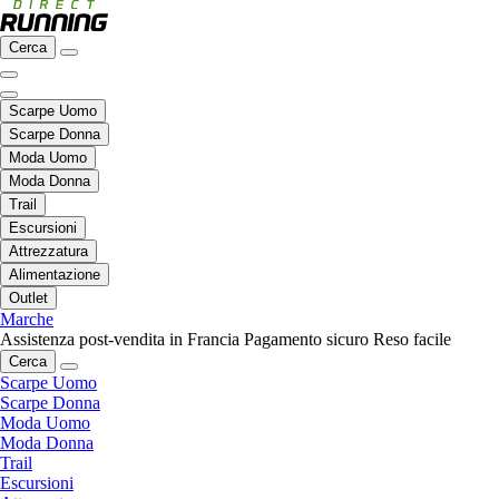
Cerca
Scarpe Uomo
Scarpe Donna
Moda Uomo
Moda Donna
Trail
Escursioni
Attrezzatura
Alimentazione
Outlet
Marche
Assistenza post-vendita in Francia
Pagamento sicuro
Reso facile
Cerca
Scarpe Uomo
Scarpe Donna
Moda Uomo
Moda Donna
Trail
Escursioni