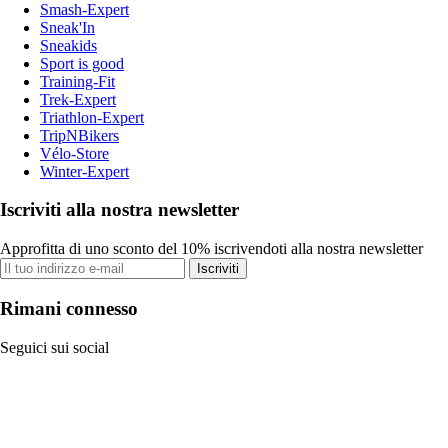
Smash-Expert
Sneak'In
Sneakids
Sport is good
Training-Fit
Trek-Expert
Triathlon-Expert
TripNBikers
Vélo-Store
Winter-Expert
Iscriviti alla nostra newsletter
Approfitta di uno sconto del 10% iscrivendoti alla nostra newsletter
Iscriviti
Rimani connesso
Seguici sui social