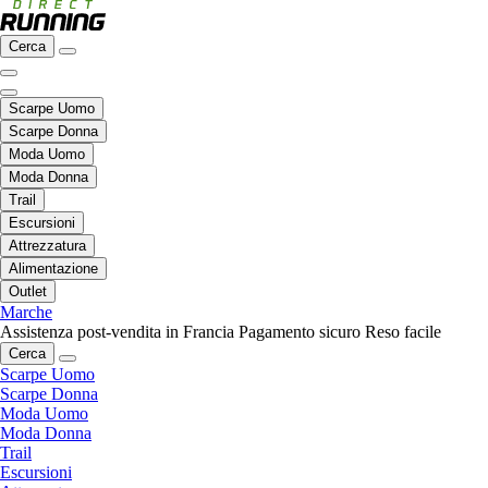
Cerca
Scarpe Uomo
Scarpe Donna
Moda Uomo
Moda Donna
Trail
Escursioni
Attrezzatura
Alimentazione
Outlet
Marche
Assistenza post-vendita in Francia
Pagamento sicuro
Reso facile
Cerca
Scarpe Uomo
Scarpe Donna
Moda Uomo
Moda Donna
Trail
Escursioni