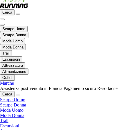
Cerca
Scarpe Uomo
Scarpe Donna
Moda Uomo
Moda Donna
Trail
Escursioni
Attrezzatura
Alimentazione
Outlet
Marche
Assistenza post-vendita in Francia
Pagamento sicuro
Reso facile
Cerca
Scarpe Uomo
Scarpe Donna
Moda Uomo
Moda Donna
Trail
Escursioni