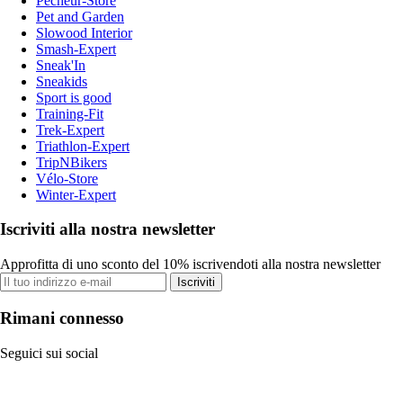
Pecheur-Store
Pet and Garden
Slowood Interior
Smash-Expert
Sneak'In
Sneakids
Sport is good
Training-Fit
Trek-Expert
Triathlon-Expert
TripNBikers
Vélo-Store
Winter-Expert
Iscriviti alla nostra newsletter
Approfitta di uno sconto del 10% iscrivendoti alla nostra newsletter
Iscriviti
Rimani connesso
Seguici sui social