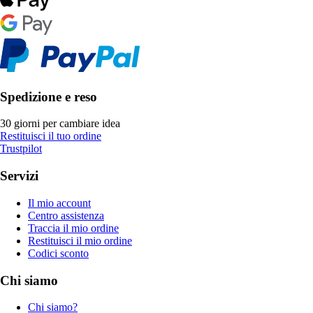
Spedizione e reso
30 giorni per cambiare idea
Restituisci il tuo ordine
Trustpilot
Servizi
Il mio account
Centro assistenza
Traccia il mio ordine
Restituisci il mio ordine
Codici sconto
Chi siamo
Chi siamo?