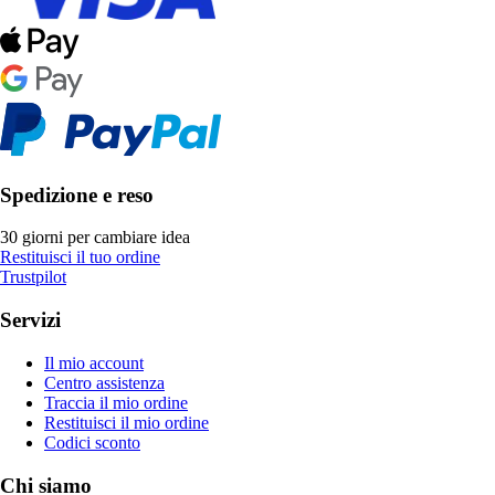
Spedizione e reso
30 giorni per cambiare idea
Restituisci il tuo ordine
Trustpilot
Servizi
Il mio account
Centro assistenza
Traccia il mio ordine
Restituisci il mio ordine
Codici sconto
Chi siamo