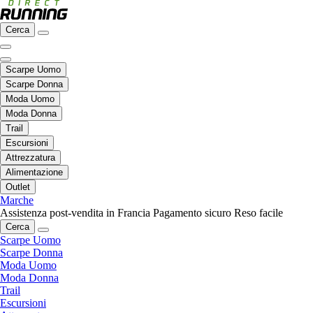
Cerca
Scarpe Uomo
Scarpe Donna
Moda Uomo
Moda Donna
Trail
Escursioni
Attrezzatura
Alimentazione
Outlet
Marche
Assistenza post-vendita in Francia
Pagamento sicuro
Reso facile
Cerca
Scarpe Uomo
Scarpe Donna
Moda Uomo
Moda Donna
Trail
Escursioni