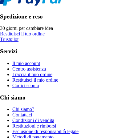
Spedizione e reso
30 giorni per cambiare idea
Restituisci il tuo ordine
Trustpilot
Servizi
Il mio account
Centro assistenza
Traccia il mio ordine
Restituisci il mio ordine
Codici sconto
Chi siamo
Chi siamo?
Contattaci
Condizioni di vendita
Restituzioni e rimborsi
Esclusione di responsabilità legale
Metodi di pagamento