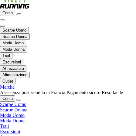
Cerca
Scarpe Uomo
Scarpe Donna
Moda Uomo
Moda Donna
Trail
Escursioni
Attrezzatura
Alimentazione
Outlet
Marche
Assistenza post-vendita in Francia
Pagamento sicuro
Reso facile
Cerca
Scarpe Uomo
Scarpe Donna
Moda Uomo
Moda Donna
Trail
Escursioni