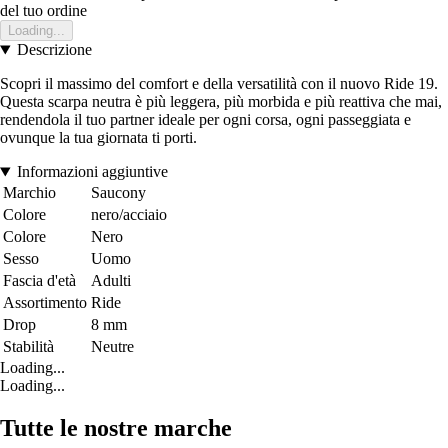
del tuo ordine
Loading...
Descrizione
Scopri il massimo del comfort e della versatilità con il nuovo Ride 19.
Questa scarpa neutra è più leggera, più morbida e più reattiva che mai,
rendendola il tuo partner ideale per ogni corsa, ogni passeggiata e
ovunque la tua giornata ti porti.
Informazioni aggiuntive
Marchio
Saucony
Colore
nero/acciaio
Colore
Nero
Sesso
Uomo
Fascia d'età
Adulti
Assortimento
Ride
Drop
8 mm
Stabilità
Neutre
Loading...
Loading...
Tutte le nostre marche