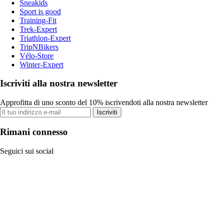
Sneakids
Sport is good
Training-Fit
Trek-Expert
Triathlon-Expert
TripNBikers
Vélo-Store
Winter-Expert
Iscriviti alla nostra newsletter
Approfitta di uno sconto del 10% iscrivendoti alla nostra newsletter
Iscriviti
Rimani connesso
Seguici sui social