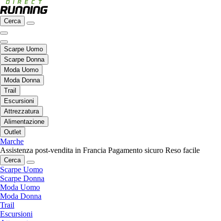
Cerca
Scarpe Uomo
Scarpe Donna
Moda Uomo
Moda Donna
Trail
Escursioni
Attrezzatura
Alimentazione
Outlet
Marche
Assistenza post-vendita in Francia
Pagamento sicuro
Reso facile
Cerca
Scarpe Uomo
Scarpe Donna
Moda Uomo
Moda Donna
Trail
Escursioni