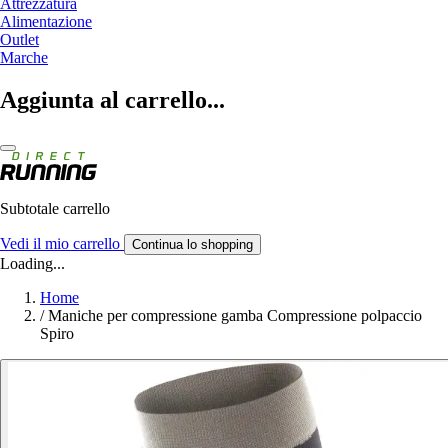
Attrezzatura
Alimentazione
Outlet
Marche
Aggiunta al carrello...
Subtotale carrello
Vedi il mio carrello
Continua lo shopping
Loading...
Home
/
Maniche per compressione gamba Compressione polpaccio
Spiro