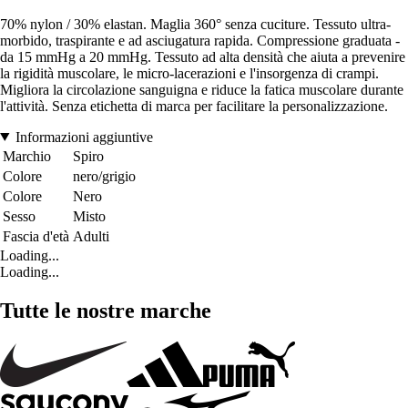
70% nylon / 30% elastan. Maglia 360° senza cuciture. Tessuto ultra-
morbido, traspirante e ad asciugatura rapida. Compressione graduata -
da 15 mmHg a 20 mmHg. Tessuto ad alta densità che aiuta a prevenire
la rigidità muscolare, le micro-lacerazioni e l'insorgenza di crampi.
Migliora la circolazione sanguigna e riduce la fatica muscolare durante
l'attività. Senza etichetta di marca per facilitare la personalizzazione.
Informazioni aggiuntive
Marchio
Spiro
Colore
nero/grigio
Colore
Nero
Sesso
Misto
Fascia d'età
Adulti
Loading...
Loading...
Tutte le nostre marche