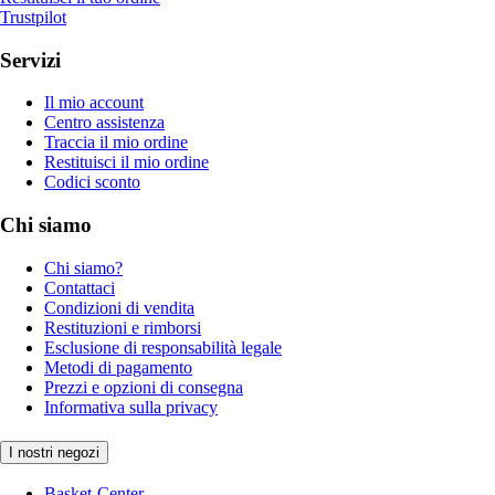
Trustpilot
Servizi
Il mio account
Centro assistenza
Traccia il mio ordine
Restituisci il mio ordine
Codici sconto
Chi siamo
Chi siamo?
Contattaci
Condizioni di vendita
Restituzioni e rimborsi
Esclusione di responsabilità legale
Metodi di pagamento
Prezzi e opzioni di consegna
Informativa sulla privacy
I nostri negozi
Basket-Center