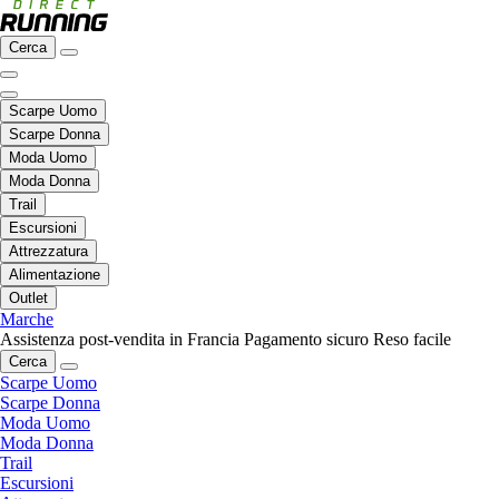
Cerca
Scarpe Uomo
Scarpe Donna
Moda Uomo
Moda Donna
Trail
Escursioni
Attrezzatura
Alimentazione
Outlet
Marche
Assistenza post-vendita in Francia
Pagamento sicuro
Reso facile
Cerca
Scarpe Uomo
Scarpe Donna
Moda Uomo
Moda Donna
Trail
Escursioni