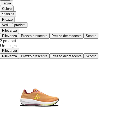
Taglia
Colore
Stabilità
Prezzo
Vedi i 2 prodotti
Rilevanza
Rilevanza
Prezzo crescente
Prezzo decrescente
Sconto
2 prodotti
Ordina per
Rilevanza
Rilevanza
Prezzo crescente
Prezzo decrescente
Sconto