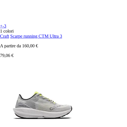
+-3
1 colori
Craft
Scarpe running CTM Ultra 3
A partire da
160,00 €
79,06 €