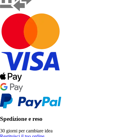
Spedizione e reso
30 giorni per cambiare idea
Restituisci il tuo ordine