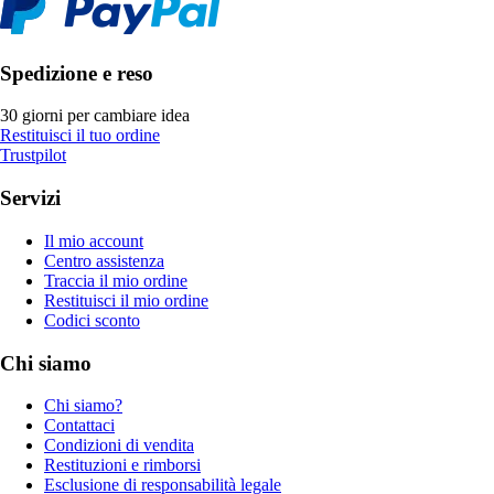
Spedizione e reso
30 giorni per cambiare idea
Restituisci il tuo ordine
Trustpilot
Servizi
Il mio account
Centro assistenza
Traccia il mio ordine
Restituisci il mio ordine
Codici sconto
Chi siamo
Chi siamo?
Contattaci
Condizioni di vendita
Restituzioni e rimborsi
Esclusione di responsabilità legale