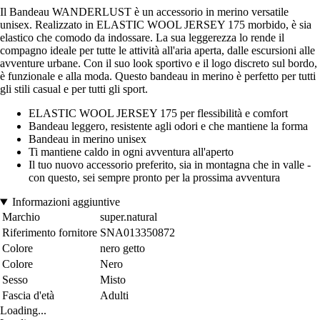
Il Bandeau WANDERLUST è un accessorio in merino versatile
unisex. Realizzato in ELASTIC WOOL JERSEY 175 morbido, è sia
elastico che comodo da indossare. La sua leggerezza lo rende il
compagno ideale per tutte le attività all'aria aperta, dalle escursioni alle
avventure urbane. Con il suo look sportivo e il logo discreto sul bordo,
è funzionale e alla moda. Questo bandeau in merino è perfetto per tutti
gli stili casual e per tutti gli sport.
ELASTIC WOOL JERSEY 175 per flessibilità e comfort
Bandeau leggero, resistente agli odori e che mantiene la forma
Bandeau in merino unisex
Ti mantiene caldo in ogni avventura all'aperto
Il tuo nuovo accessorio preferito, sia in montagna che in valle -
con questo, sei sempre pronto per la prossima avventura
Informazioni aggiuntive
Marchio
super.natural
Riferimento fornitore
SNA013350872
Colore
nero getto
Colore
Nero
Sesso
Misto
Fascia d'età
Adulti
Loading...