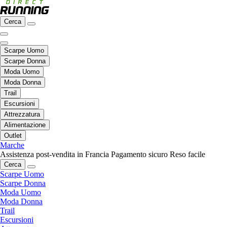
Cerca
Scarpe Uomo
Scarpe Donna
Moda Uomo
Moda Donna
Trail
Escursioni
Attrezzatura
Alimentazione
Outlet
Marche
Assistenza post-vendita in Francia
Pagamento sicuro
Reso facile
Cerca
Scarpe Uomo
Scarpe Donna
Moda Uomo
Moda Donna
Trail
Escursioni