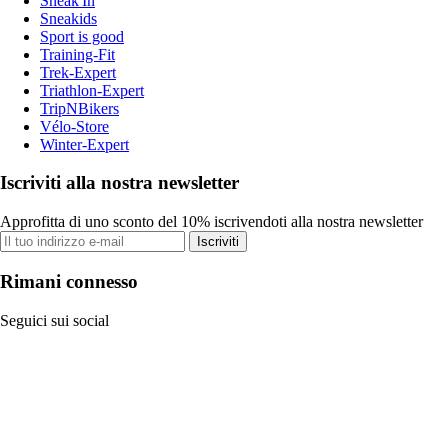
Sneak'In
Sneakids
Sport is good
Training-Fit
Trek-Expert
Triathlon-Expert
TripNBikers
Vélo-Store
Winter-Expert
Iscriviti alla nostra newsletter
Approfitta di uno sconto del 10% iscrivendoti alla nostra newsletter
Iscriviti
Rimani connesso
Seguici sui social