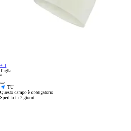
+-1
Taglia
*
TU
Questo campo è obbligatorio
Spedito in 7 giorni