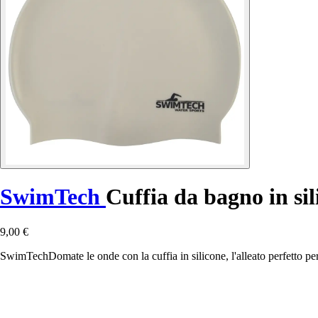
SwimTech
Cuffia da bagno in sil
9,00 €
SwimTechDomate le onde con la cuffia in silicone, l'alleato perfetto pe