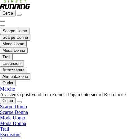
Cerca
Scarpe Uomo
Scarpe Donna
Moda Uomo
Moda Donna
Trail
Escursioni
Attrezzatura
Alimentazione
Outlet
Marche
Assistenza post-vendita in Francia
Pagamento sicuro
Reso facile
Cerca
Scarpe Uomo
Scarpe Donna
Moda Uomo
Moda Donna
Trail
Escursioni