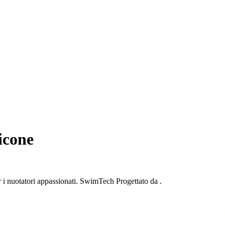
icone
r i nuotatori appassionati. SwimTech Progettato da .