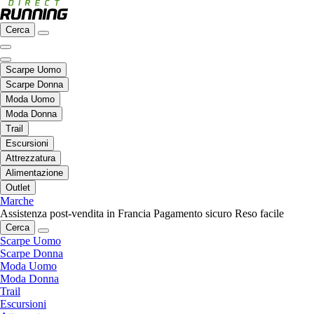
Cerca
Scarpe Uomo
Scarpe Donna
Moda Uomo
Moda Donna
Trail
Escursioni
Attrezzatura
Alimentazione
Outlet
Marche
Assistenza post-vendita in Francia
Pagamento sicuro
Reso facile
Cerca
Scarpe Uomo
Scarpe Donna
Moda Uomo
Moda Donna
Trail
Escursioni