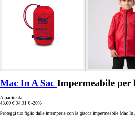
Mac In A Sac
Impermeabile per 
A partire da
43,00 €
34,31 €
-20%
Proteggi tuo figlio dalle intemperie con la giacca impermeabile Mac In A