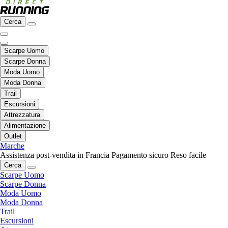
Cerca
Scarpe Uomo
Scarpe Donna
Moda Uomo
Moda Donna
Trail
Escursioni
Attrezzatura
Alimentazione
Outlet
Marche
Assistenza post-vendita in Francia
Pagamento sicuro
Reso facile
Cerca
Scarpe Uomo
Scarpe Donna
Moda Uomo
Moda Donna
Trail
Escursioni