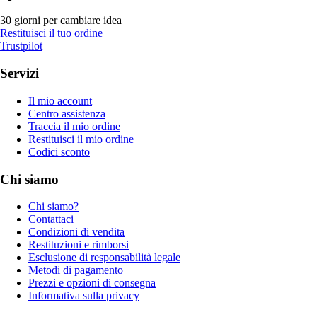
30 giorni per cambiare idea
Restituisci il tuo ordine
Trustpilot
Servizi
Il mio account
Centro assistenza
Traccia il mio ordine
Restituisci il mio ordine
Codici sconto
Chi siamo
Chi siamo?
Contattaci
Condizioni di vendita
Restituzioni e rimborsi
Esclusione di responsabilità legale
Metodi di pagamento
Prezzi e opzioni di consegna
Informativa sulla privacy