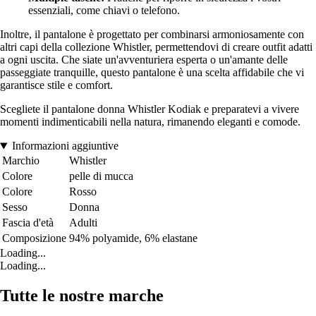
essenziali, come chiavi o telefono.
Inoltre, il pantalone è progettato per combinarsi armoniosamente con
altri capi della collezione Whistler, permettendovi di creare outfit adatti
a ogni uscita. Che siate un'avventuriera esperta o un'amante delle
passeggiate tranquille, questo pantalone è una scelta affidabile che vi
garantisce stile e comfort.
Scegliete il pantalone donna Whistler Kodiak e preparatevi a vivere
momenti indimenticabili nella natura, rimanendo eleganti e comode.
Informazioni aggiuntive
Marchio
Whistler
Colore
pelle di mucca
Colore
Rosso
Sesso
Donna
Fascia d'età
Adulti
Composizione
94% polyamide, 6% elastane
Loading...
Loading...
Tutte le nostre marche