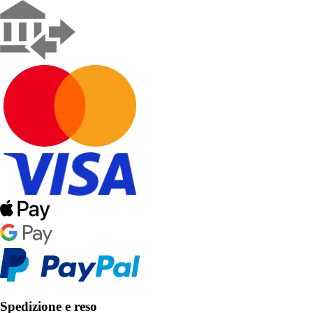
Spedizione e reso