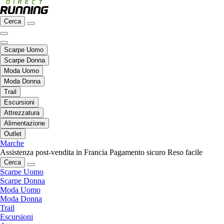
Cerca
Scarpe Uomo
Scarpe Donna
Moda Uomo
Moda Donna
Trail
Escursioni
Attrezzatura
Alimentazione
Outlet
Marche
Assistenza post-vendita in Francia
Pagamento sicuro
Reso facile
Cerca
Scarpe Uomo
Scarpe Donna
Moda Uomo
Moda Donna
Trail
Escursioni