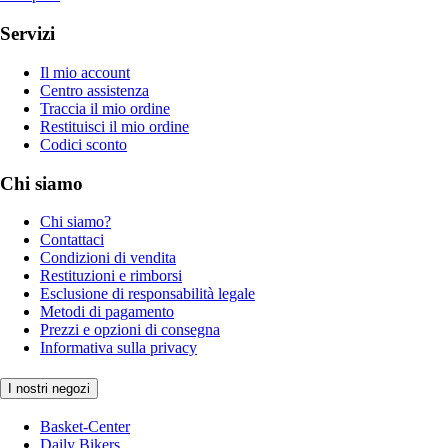
Servizi
Il mio account
Centro assistenza
Traccia il mio ordine
Restituisci il mio ordine
Codici sconto
Chi siamo
Chi siamo?
Contattaci
Condizioni di vendita
Restituzioni e rimborsi
Esclusione di responsabilità legale
Metodi di pagamento
Prezzi e opzioni di consegna
Informativa sulla privacy
I nostri negozi
Basket-Center
Daily Bikers