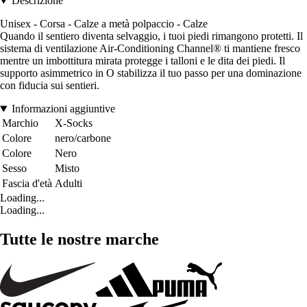
Descrizione
Unisex - Corsa - Calze a metà polpaccio - Calze
Quando il sentiero diventa selvaggio, i tuoi piedi rimangono protetti. Il
sistema di ventilazione Air-Conditioning Channel® ti mantiene fresco
mentre un imbottitura mirata protegge i talloni e le dita dei piedi. Il
supporto asimmetrico in O stabilizza il tuo passo per una dominazione
con fiducia sui sentieri.
Informazioni aggiuntive
Marchio
X-Socks
Colore
nero/carbone
Colore
Nero
Sesso
Misto
Fascia d'età
Adulti
Loading...
Loading...
Tutte le nostre marche