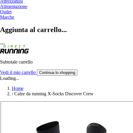
Attrezzatura
Alimentazione
Outlet
Marche
Aggiunta al carrello...
Subtotale carrello
Vedi il mio carrello
Continua lo shopping
Loading...
Home
/
Calze da running X-Socks Discover Crew