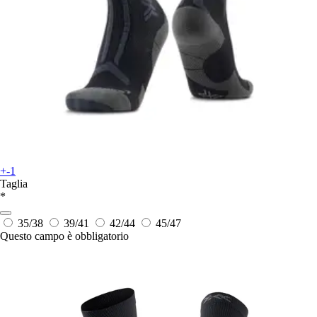
+-1
Taglia
*
35/38
39/41
42/44
45/47
Questo campo è obbligatorio