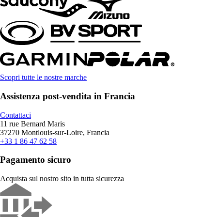
Scopri tutte le nostre marche
Assistenza post-vendita in Francia
Contattaci
11 rue Bernard Maris
37270 Montlouis-sur-Loire, Francia
+33 1 86 47 62 58
Pagamento sicuro
Acquista sul nostro sito in tutta sicurezza