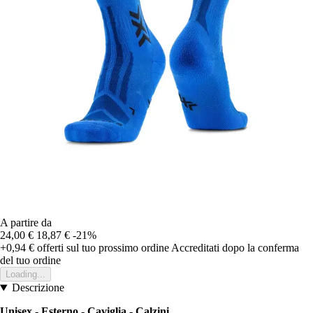
A partire da
24,00 €
18,87 €
-21%
+0,94 €
offerti sul tuo prossimo ordine
Accreditati dopo la conferma
del tuo ordine
Loading...
Descrizione
Unisex - Esterno - Caviglia - Calzini