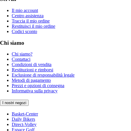
Il mio account
Centro assistenza
Traccia il mio ordine
Restituisci il mio ordine
Codici sconto
Chi siamo
Chi siamo?
Contattaci
Condizioni di vendita
Restituzioni e rimborsi
Esclusione di responsabilità legale
Metodi di pagamento
Prezzi e opzioni di consegna
Informativa sulla privacy
I nostri negozi
Basket-Center
Daily Bikers
Direct-Volley
Espace Golf