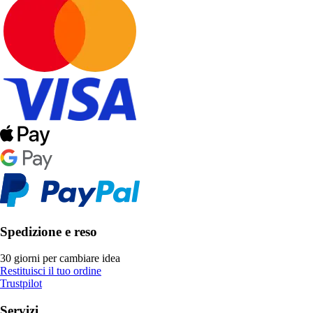
Spedizione e reso
30 giorni per cambiare idea
Restituisci il tuo ordine
Trustpilot
Servizi