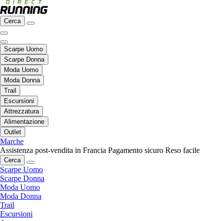
Cerca
Scarpe Uomo
Scarpe Donna
Moda Uomo
Moda Donna
Trail
Escursioni
Attrezzatura
Alimentazione
Outlet
Marche
Assistenza post-vendita in Francia
Pagamento sicuro
Reso facile
Cerca
Scarpe Uomo
Scarpe Donna
Moda Uomo
Moda Donna
Trail
Escursioni