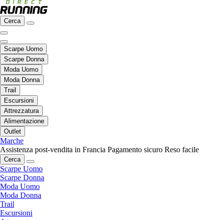
Cerca
Scarpe Uomo
Scarpe Donna
Moda Uomo
Moda Donna
Trail
Escursioni
Attrezzatura
Alimentazione
Outlet
Marche
Assistenza post-vendita in Francia
Pagamento sicuro
Reso facile
Cerca
Scarpe Uomo
Scarpe Donna
Moda Uomo
Moda Donna
Trail
Escursioni