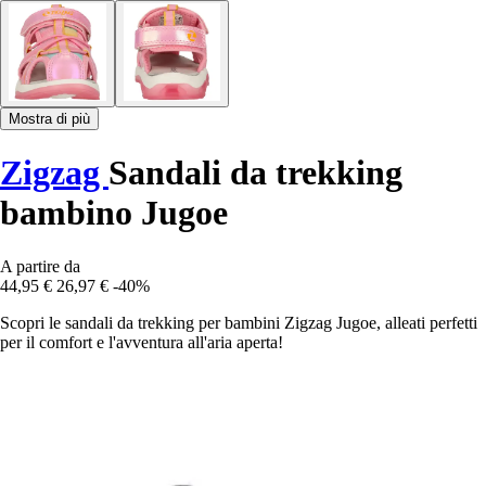
Mostra di più
Zigzag
Sandali da trekking
bambino Jugoe
A partire da
44,95 €
26,97 €
-40%
Scopri le sandali da trekking per bambini Zigzag Jugoe, alleati perfetti
per il comfort e l'avventura all'aria aperta!