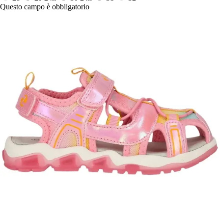
Questo campo è obbligatorio