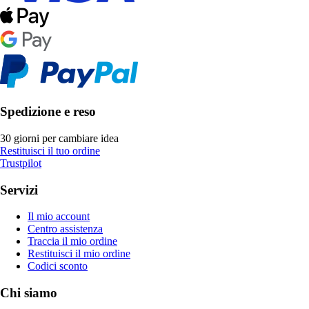
Spedizione e reso
30 giorni per cambiare idea
Restituisci il tuo ordine
Trustpilot
Servizi
Il mio account
Centro assistenza
Traccia il mio ordine
Restituisci il mio ordine
Codici sconto
Chi siamo