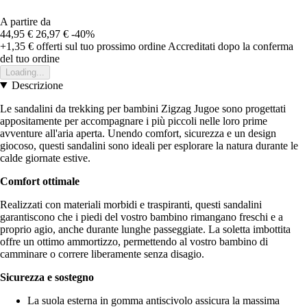
A partire da
44,95 €
26,97 €
-40%
+1,35 €
offerti sul tuo prossimo ordine
Accreditati dopo la conferma
del tuo ordine
Loading...
Descrizione
Le sandalini da trekking per bambini Zigzag Jugoe sono progettati
appositamente per accompagnare i più piccoli nelle loro prime
avventure all'aria aperta. Unendo comfort, sicurezza e un design
giocoso, questi sandalini sono ideali per esplorare la natura durante le
calde giornate estive.
Comfort ottimale
Realizzati con materiali morbidi e traspiranti, questi sandalini
garantiscono che i piedi del vostro bambino rimangano freschi e a
proprio agio, anche durante lunghe passeggiate. La soletta imbottita
offre un ottimo ammortizzo, permettendo al vostro bambino di
camminare o correre liberamente senza disagio.
Sicurezza e sostegno
La suola esterna in gomma antiscivolo assicura la massima