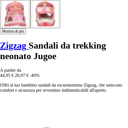
Mostra di più
Zigzag
Sandali da trekking
neonato Jugoe
A partire da
44,95 €
26,97 €
-40%
Offri al tuo bambino sandali da escursionismo Zigzag, che uniscono
comfort e sicurezza per avventure indimenticabili all'aperto.