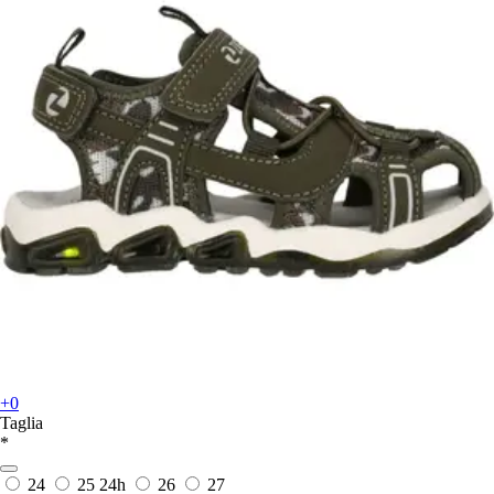
+0
Taglia
*
24
25
24h
26
27