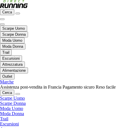
Cerca
Scarpe Uomo
Scarpe Donna
Moda Uomo
Moda Donna
Trail
Escursioni
Attrezzatura
Alimentazione
Outlet
Marche
Assistenza post-vendita in Francia
Pagamento sicuro
Reso facile
Cerca
Scarpe Uomo
Scarpe Donna
Moda Uomo
Moda Donna
Trail
Escursioni