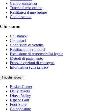
Centro assistenza
Traccia il mio ordine
Restituisci il mio ordine
Codici sconto
Chi siamo
Chi siamo?
Contattaci
Condizioni di vendita
Restituzioni e rimborsi
Esclusione di responsabilità legale
Metodi di pagamento
Prezzi e opzioni di consegna
Informativa sulla privacy
I nostri negozi
Basket-Center
Daily Bikers
Direct-Volley
Espace Golf
Foot-Store
Galoppostore