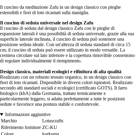
Il cuscino da meditazione Zafu in un design classico con pieghe
estensibili e fiori di loto ricamati sulla maniglia.
Il cuscino di seduta universale nel design Zafu
Il cuscino di seduta dal design classico Zafu con le pieghe di
espansione laterali è una possibilità di seduta universale, grazie alla sua
superficie laterale inclinata, il cuscino di seduta può sostenere una
posizione seduta ideale. Con un'altezza di seduta standard di circa 15
cm, il cuscino di seduta può essere utilizzato in modo versatile. La
cerniera circolare sul lato inferiore e la copertura rimovibile consentono
di regolare individualmente il riempimento.
Design classico, materiali ecologici e rifinitura di alta qualità
Realizzato con un robusto tessuto organico, in un design classico con
fiori di loto ricamati. Disponibile in diversi colori ispiratori. Realizzato
secondo alti standard sociali e ecologici (certificato GOTS). Il farro
biologico (kbA) dalla Germania, trattato termicamente e
particolarmente leggero, si adatta perfettamente a tutte le posizioni
sedute e favorisce una postura stabile e confortevole.
Informazioni aggiuntive
Marchio
Lotuscrafts
Riferimento fornitore
ZC-KU
Colore
kurkuma