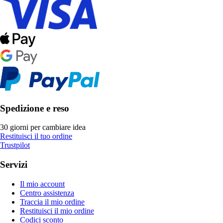
Spedizione e reso
30 giorni per cambiare idea
Restituisci il tuo ordine
Trustpilot
Servizi
Il mio account
Centro assistenza
Traccia il mio ordine
Restituisci il mio ordine
Codici sconto