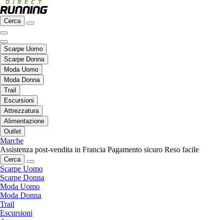
Cerca
Scarpe Uomo
Scarpe Donna
Moda Uomo
Moda Donna
Trail
Escursioni
Attrezzatura
Alimentazione
Outlet
Marche
Assistenza post-vendita in Francia
Pagamento sicuro
Reso facile
Cerca
Scarpe Uomo
Scarpe Donna
Moda Uomo
Moda Donna
Trail
Escursioni