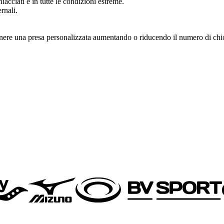
acciati e in tutte le condizioni estreme.
rnali.
tenere una presa personalizzata aumentando o riducendo il numero di chi