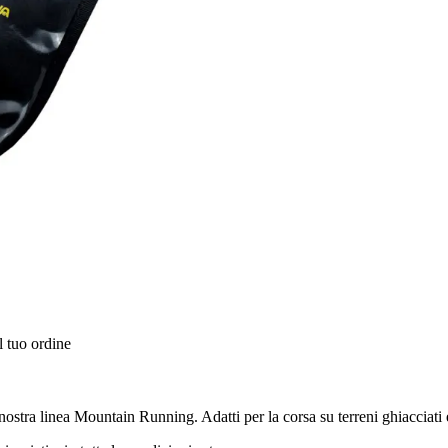
l tuo ordine
a nostra linea Mountain Running. Adatti per la corsa su terreni ghiacciat