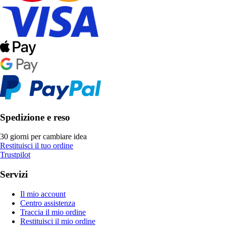
Spedizione e reso
30 giorni per cambiare idea
Restituisci il tuo ordine
Trustpilot
Servizi
Il mio account
Centro assistenza
Traccia il mio ordine
Restituisci il mio ordine