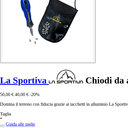
La Sportiva
Chiodi da 
50,00 €
40,00 €
-20%
Domina il terreno con fiducia grazie ai tacchetti in alluminio La Sportiv
Taglia
*
Guida alle taglie