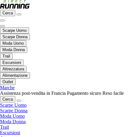
Cerca
Scarpe Uomo
Scarpe Donna
Moda Uomo
Moda Donna
Trail
Escursioni
Attrezzatura
Alimentazione
Outlet
Marche
Assistenza post-vendita in Francia
Pagamento sicuro
Reso facile
Cerca
Scarpe Uomo
Scarpe Donna
Moda Uomo
Moda Donna
Trail
Escursioni