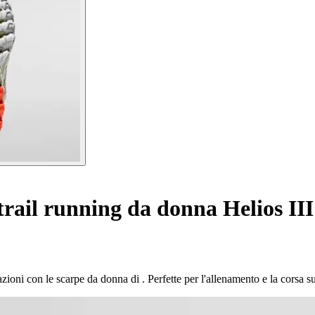
rail running da donna Helios III
ioni con le scarpe da donna di . Perfette per l'allenamento e la corsa su t