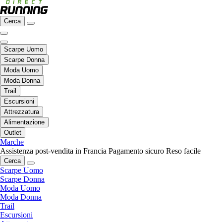
Cerca
Scarpe Uomo
Scarpe Donna
Moda Uomo
Moda Donna
Trail
Escursioni
Attrezzatura
Alimentazione
Outlet
Marche
Assistenza post-vendita in Francia
Pagamento sicuro
Reso facile
Cerca
Scarpe Uomo
Scarpe Donna
Moda Uomo
Moda Donna
Trail
Escursioni