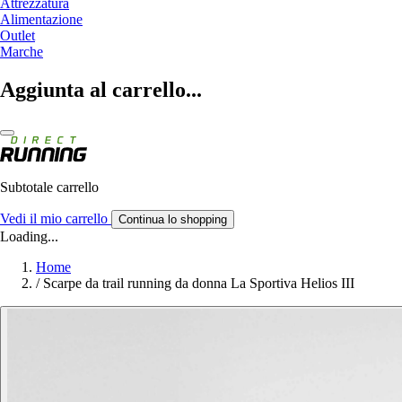
Attrezzatura
Alimentazione
Outlet
Marche
Aggiunta al carrello...
Subtotale carrello
Vedi il mio carrello
Continua lo shopping
Loading...
Home
/
Scarpe da trail running da donna La Sportiva Helios III