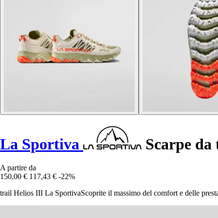
La Sportiva
Scarpe da t
A partire da
150,00 €
117,43 €
-22%
trail Helios III La SportivaScoprite il massimo del comfort e delle prestaz