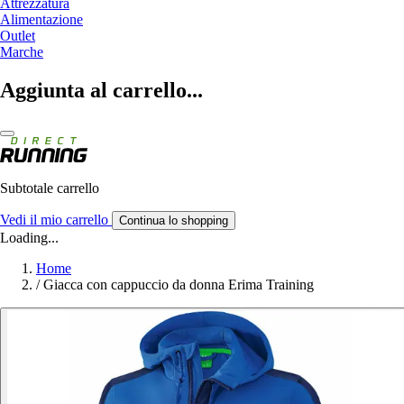
Attrezzatura
Alimentazione
Outlet
Marche
Aggiunta al carrello...
Subtotale carrello
Vedi il mio carrello
Continua lo shopping
Loading...
Home
/
Giacca con cappuccio da donna Erima Training