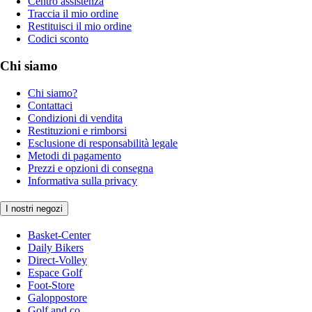
Centro assistenza
Traccia il mio ordine
Restituisci il mio ordine
Codici sconto
Chi siamo
Chi siamo?
Contattaci
Condizioni di vendita
Restituzioni e rimborsi
Esclusione di responsabilità legale
Metodi di pagamento
Prezzi e opzioni di consegna
Informativa sulla privacy
I nostri negozi
Basket-Center
Daily Bikers
Direct-Volley
Espace Golf
Foot-Store
Galoppostore
Golf and co