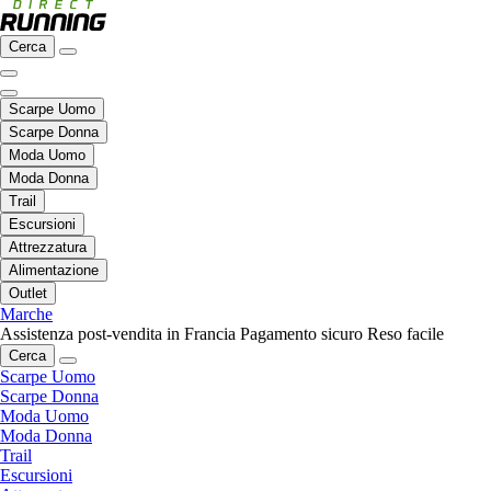
Cerca
Scarpe Uomo
Scarpe Donna
Moda Uomo
Moda Donna
Trail
Escursioni
Attrezzatura
Alimentazione
Outlet
Marche
Assistenza post-vendita in Francia
Pagamento sicuro
Reso facile
Cerca
Scarpe Uomo
Scarpe Donna
Moda Uomo
Moda Donna
Trail
Escursioni