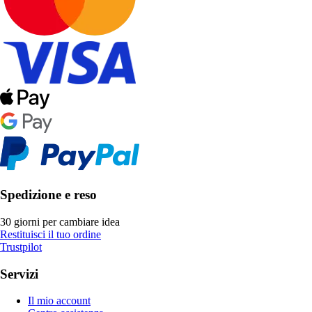
Spedizione e reso
30 giorni per cambiare idea
Restituisci il tuo ordine
Trustpilot
Servizi
Il mio account