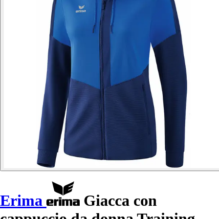
Erima
Giacca con
cappuccio da donna Training