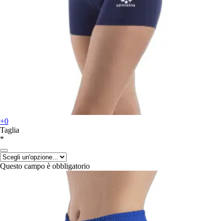
+0
Taglia
*
Questo campo è obbligatorio