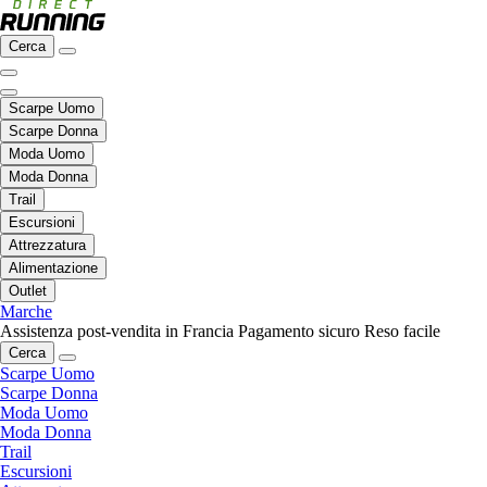
Cerca
Scarpe Uomo
Scarpe Donna
Moda Uomo
Moda Donna
Trail
Escursioni
Attrezzatura
Alimentazione
Outlet
Marche
Assistenza post-vendita in Francia
Pagamento sicuro
Reso facile
Cerca
Scarpe Uomo
Scarpe Donna
Moda Uomo
Moda Donna
Trail
Escursioni