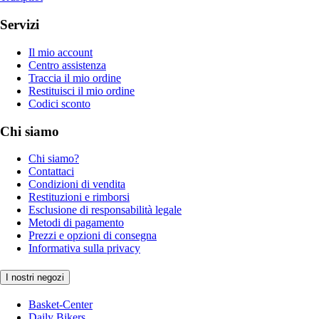
Servizi
Il mio account
Centro assistenza
Traccia il mio ordine
Restituisci il mio ordine
Codici sconto
Chi siamo
Chi siamo?
Contattaci
Condizioni di vendita
Restituzioni e rimborsi
Esclusione di responsabilità legale
Metodi di pagamento
Prezzi e opzioni di consegna
Informativa sulla privacy
I nostri negozi
Basket-Center
Daily Bikers