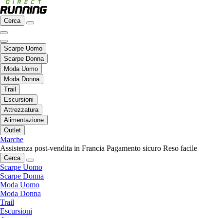
Cerca
Scarpe Uomo
Scarpe Donna
Moda Uomo
Moda Donna
Trail
Escursioni
Attrezzatura
Alimentazione
Outlet
Marche
Assistenza post-vendita in Francia
Pagamento sicuro
Reso facile
Cerca
Scarpe Uomo
Scarpe Donna
Moda Uomo
Moda Donna
Trail
Escursioni