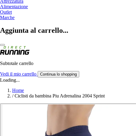
Attrezzatura
Alimentazione
Outlet
Marche
Aggiunta al carrello...
Subtotale carrello
Vedi il mio carrello
Continua lo shopping
Loading...
Home
/
Ciclisti da bambina Piu Adrenalina 2004 Sprint