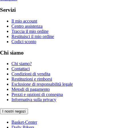
Servizi
Il mio account
Centro assistenza
Traccia il mio ordine
Restituisci il mio ordine
Codici sconto
Chi siamo
Chi siamo?
Contattaci
Condizioni di vendita
Restituzioni e rimborsi
Esclusione di responsabilità legale
Metodi di pagamento
Prezzi e opzioni di consegna
Informativa sulla privacy
I nostri negozi
Basket-Center
Daily Bikers